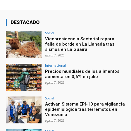
DESTACADO
Social
Vicepresidencia Sectorial repara
falla de borde en La Llanada tras
sismos en La Guaira
agosto 7, 2026
Internacional
Precios mundiales de los alimentos
aumentaron 0,6% en julio
agosto 7, 2026
Social
Activan Sistema EPI-10 para vigilancia
epidemiológica tras terremotos en
Venezuela
agosto 7, 2026
Social