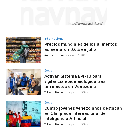
Internacional
Precios mundiales de los alimentos
aumentaron 0,6% en julio
Andrea Teixeira
-
agosto 7, 2026
Social
Activan Sistema EPI-10 para
vigilancia epidemiológica tras
terremotos en Venezuela
Yohenli Pacheco
-
agosto 7, 2026
Social
Cuatro jóvenes venezolanos destacan
en Olimpiada Internacional de
Inteligencia Artificial
Yohenli Pacheco
-
agosto 7, 2026