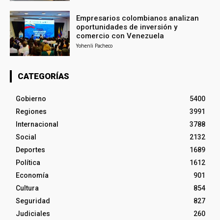
Empresarios colombianos analizan
oportunidades de inversión y
comercio con Venezuela
Yohenli Pacheco
CATEGORÍAS
Gobierno
5400
Regiones
3991
Internacional
3788
Social
2132
Deportes
1689
Política
1612
Economía
901
Cultura
854
Seguridad
827
Judiciales
260