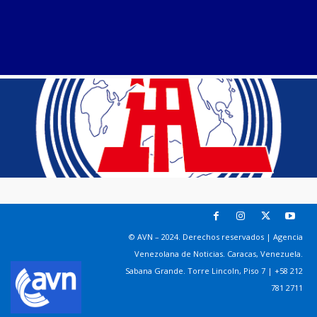
© AVN – 2024. Derechos reservados | Agencia
Venezolana de Noticias. Caracas, Venezuela.
Sabana Grande. Torre Lincoln, Piso 7 | +58 212
781 2711