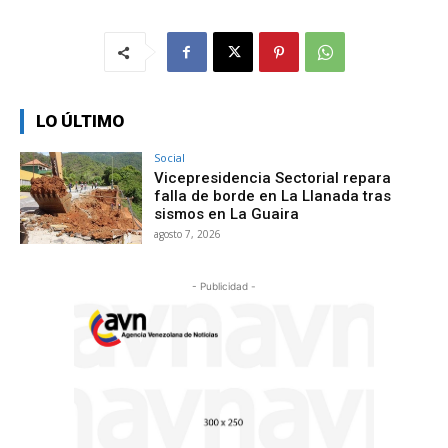
LO ÚLTIMO
Social
Vicepresidencia Sectorial repara
falla de borde en La Llanada tras
sismos en La Guaira
agosto 7, 2026
- Publicidad -