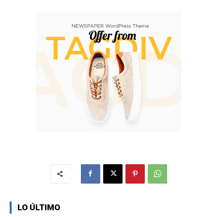
LO ÚLTIMO