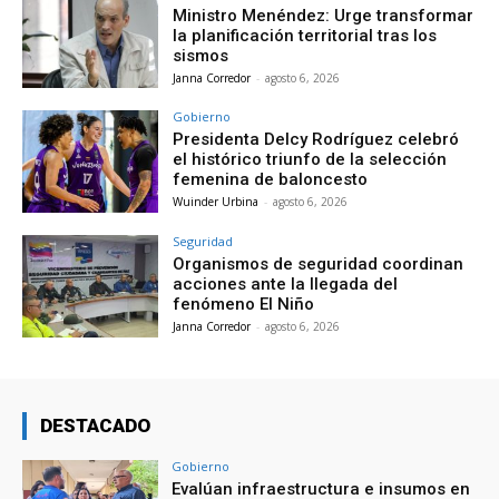
Ministro Menéndez: Urge transformar
la planificación territorial tras los
sismos
Janna Corredor
-
agosto 6, 2026
Gobierno
Presidenta Delcy Rodríguez celebró
el histórico triunfo de la selección
femenina de baloncesto
Wuinder Urbina
-
agosto 6, 2026
Seguridad
Organismos de seguridad coordinan
acciones ante la llegada del
fenómeno El Niño
Janna Corredor
-
agosto 6, 2026
DESTACADO
Gobierno
Evalúan infraestructura e insumos en