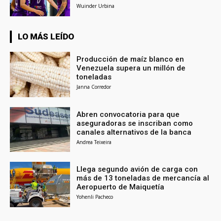
Wuinder Urbina
LO MÁS LEÍDO
Producción de maíz blanco en
Venezuela supera un millón de
toneladas
Janna Corredor
Abren convocatoria para que
aseguradoras se inscriban como
canales alternativos de la banca
Andrea Teixeira
Llega segundo avión de carga con
más de 13 toneladas de mercancía al
Aeropuerto de Maiquetía
Yohenli Pacheco