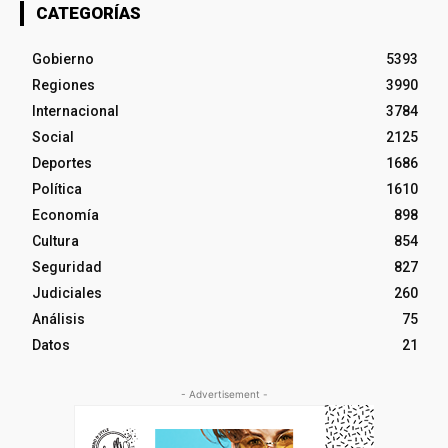
CATEGORÍAS
Gobierno
5393
Regiones
3990
Internacional
3784
Social
2125
Deportes
1686
Política
1610
Economía
898
Cultura
854
Seguridad
827
Judiciales
260
Análisis
75
Datos
21
- Advertisement -