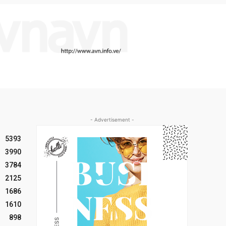
- Advertisement -
5393
3990
3784
2125
1686
1610
898