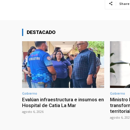
Share
DESTACADO
Gobierno
Gobierno
Evalúan infraestructura e insumos en
Ministro
Hospital de Catia La Mar
transform
territori
agosto 6, 2026
agosto 6, 202