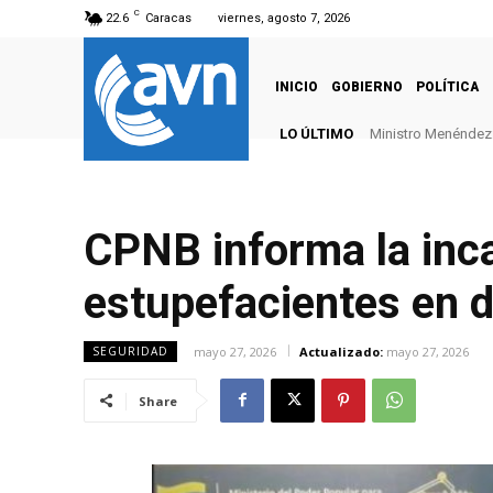
C
22.6
Caracas
viernes, agosto 7, 2026
INICIO
GOBIERNO
POLÍTICA
LO ÚLTIMO
Ministro Menéndez: 
CPNB informa la inc
estupefacientes en d
mayo 27, 2026
Actualizado:
mayo 27, 2026
SEGURIDAD
Share