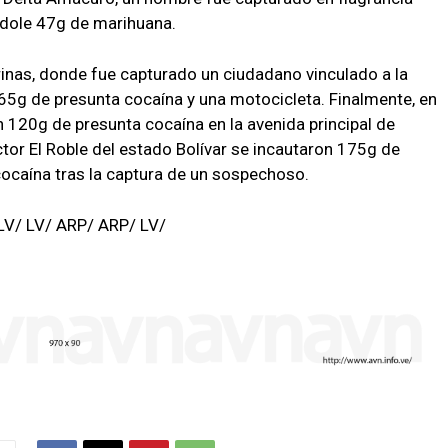
ndole 47g de marihuana.
rinas, donde fue capturado un ciudadano vinculado a la
165g de presunta cocaína y una motocicleta. Finalmente, en
n 120g de presunta cocaína en la avenida principal de
tor El Roble del estado Bolívar se incautaron 175g de
ocaína tras la captura de un sospechoso.
LV/ LV/ ARP/ ARP/ LV/