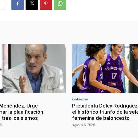
Gobierno
 Menéndez: Urge
Presidenta Delcy Rodríguez
ar la planificación
el histórico triunfo de la se
al tras los sismos
femenina de baloncesto
6
agosto 6, 2026