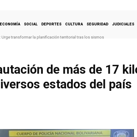
ECONOMÍA
SOCIAL
DEPORTES
CULTURA
SEGURIDAD
JUDICIALES
Urge transformar la planificación territorial tras los sismos
autación de más de 17 ki
iversos estados del país