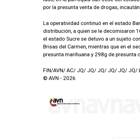
por la presunta venta de drogas, incautá
La operatividad continuó en el estado Ba
distribución, a quien se le decomisaron 
el estado Sucre se detuvo a un sujeto co
Brisas del Carmen, mientras que en el sec
presunta marihuana y 298g de presunta c
FIN/AVN/ AC/ JQ/ JQ/ JQ/ JQ/ JQ/ JQ/ 
© AVN - 2026