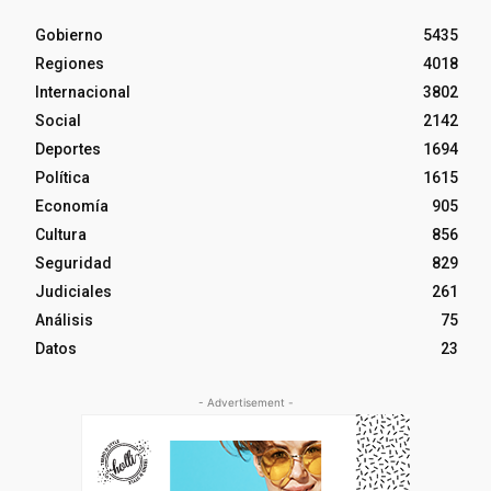
Gobierno
5435
Regiones
4018
Internacional
3802
Social
2142
Deportes
1694
Política
1615
Economía
905
Cultura
856
Seguridad
829
Judiciales
261
Análisis
75
Datos
23
- Advertisement -