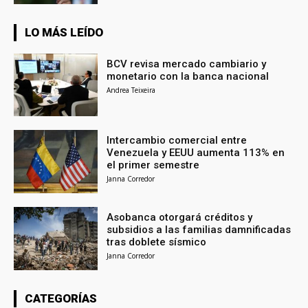
LO MÁS LEÍDO
BCV revisa mercado cambiario y
monetario con la banca nacional
Andrea Teixeira
Intercambio comercial entre
Venezuela y EEUU aumenta 113% en
el primer semestre
Janna Corredor
Asobanca otorgará créditos y
subsidios a las familias damnificadas
tras doblete sísmico
Janna Corredor
CATEGORÍAS