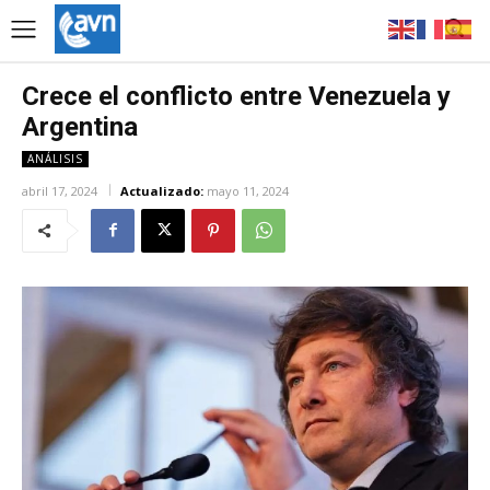
Crece el conflicto entre Venezuela y
Argentina
ANÁLISIS
abril 17, 2024
Actualizado:
mayo 11, 2024