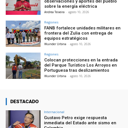
observaciones y aportes del pueblo
sobre la energía eléctrica
Andrea Teixeira
-
agosto 10, 2026
Regiones
FANB fortalece unidades militares en
frontera del Zulia con entrega de
equipos estratégicos
Wuinder Urbina
-
agosto 10, 2026
Regiones
Colocan protecciones en la entrada
del Parque Turístico Los Arroyos en
Portuguesa tras deslizamientos
Wuinder Urbina
-
agosto 10, 2026
DESTACADO
Internacional
Gustavo Petro exige respuesta
inmediata del Estado ante sismo en
Colombia