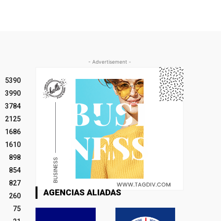
- Advertisement -
5390
3990
3784
2125
1686
1610
898
854
827
AGENCIAS ALIADAS
260
75