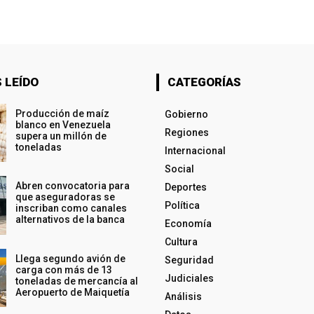
 LEÍDO
CATEGORÍAS
Producción de maíz
Gobierno
blanco en Venezuela
Regiones
supera un millón de
toneladas
Internacional
Social
Abren convocatoria para
Deportes
que aseguradoras se
Política
inscriban como canales
alternativos de la banca
Economía
Cultura
Llega segundo avión de
Seguridad
carga con más de 13
Judiciales
toneladas de mercancía al
Aeropuerto de Maiquetía
Análisis