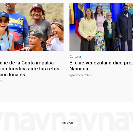
Cultura
iche de la Costa impulsa
El cine venezolano dice pre
ión turística ante los retos
Namibia
os locales
agosto 6, 2026
6