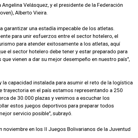
a Angelina Velásquez, y el presidente de la Federación
ven), Alberto Vieira.
a garantizar una estadía impecable de los atletas.
ente para unir esfuerzos entre el sector hotelero, el
Turismo para atender exitosamente a los atletas, aquí
e el sector hotelero debe tener y estar preparado para
s que vienen a dar su mejor desempeño en nuestro país",
 la capacidad instalada para asumir el reto de la logística
e trayectoria en el país estamos representando a 250
erca de 30.000 plazas y venimos a escuchar los
llar estos juegos deportivos para preparar todos
ejor servicio posible", subrayó.
n noviembre en los II Juegos Bolivarianos de la Juventud