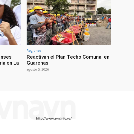
Regiones
enses
Reactivan el Plan Techo Comunal en
ria en La
Guarenas
agosto 5, 2026