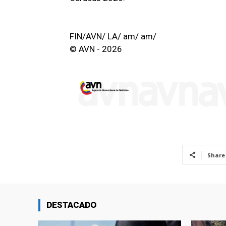
FIN/AVN/ LA/ am/ am/
© AVN - 2026
Share
DESTACADO