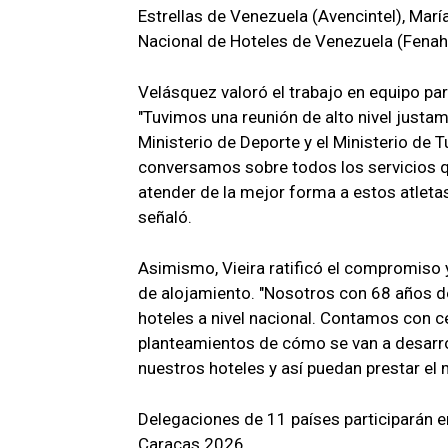
Estrellas de Venezuela (Avencintel), Marí
Nacional de Hoteles de Venezuela (Fenaho
Velásquez valoró el trabajo en equipo par
"Tuvimos una reunión de alto nivel justam
Ministerio de Deporte y el Ministerio de 
conversamos sobre todos los servicios qu
atender de la mejor forma a estos atleta
señaló.
Asimismo, Vieira ratificó el compromiso y
de alojamiento. "Nosotros con 68 años d
hoteles a nivel nacional. Contamos con c
planteamientos de cómo se van a desarro
nuestros hoteles y así puedan prestar el m
Delegaciones de 11 países participarán e
Caracas 2026.