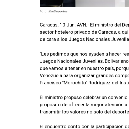
Foto: MinDeportes
Caracas, 10 Jun. AVN.- El ministro del Dep
sector hotelero privado de Caracas, a qui
de cara a los Juegos Nacionales Juveniles
"Les pedimos que nos ayuden a hacer real
Juegos Nacionales Juveniles, Bolivarianos
que vamos a tener en nuestro país, porq
Venezuela para organizar grandes compete
Francisco "Morochito" Rodríguez del Insti
El ministro propuso celebrar un convenio 
propósito de ofrecer la mejor atención a 
transmitir los valores no solo del deporte
El encuentro contó con la participación d