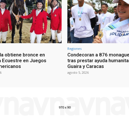
Regiones
a obtiene bronce en
Condecoran a 876 monagu
na Ecuestre en Juegos
tras prestar ayuda humanita
mericanos
Guaira y Caracas
6
agosto 5, 2026