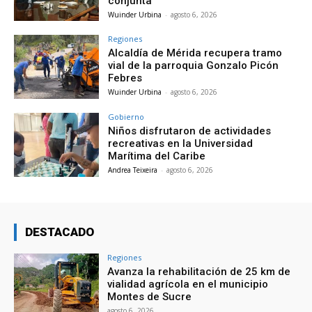
conjunta
Wuinder Urbina
-
agosto 6, 2026
Regiones
Alcaldía de Mérida recupera tramo
vial de la parroquia Gonzalo Picón
Febres
Wuinder Urbina
-
agosto 6, 2026
Gobierno
Niños disfrutaron de actividades
recreativas en la Universidad
Marítima del Caribe
Andrea Teixeira
-
agosto 6, 2026
DESTACADO
Regiones
Avanza la rehabilitación de 25 km de
vialidad agrícola en el municipio
Montes de Sucre
agosto 6, 2026