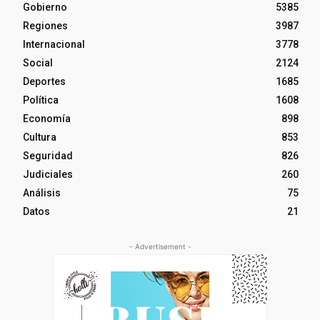
Gobierno
5385
Regiones
3987
Internacional
3778
Social
2124
Deportes
1685
Política
1608
Economía
898
Cultura
853
Seguridad
826
Judiciales
260
Análisis
75
Datos
21
- Advertisement -