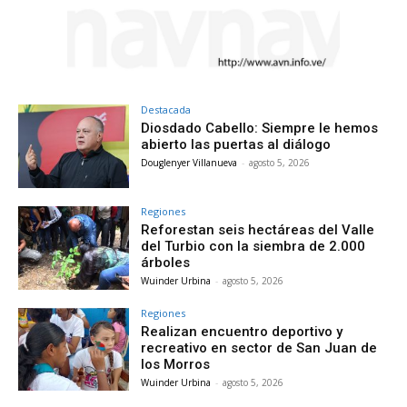
Destacada
Diosdado Cabello: Siempre le hemos
abierto las puertas al diálogo
Douglenyer Villanueva
-
agosto 5, 2026
Regiones
Reforestan seis hectáreas del Valle
del Turbio con la siembra de 2.000
árboles
Wuinder Urbina
-
agosto 5, 2026
Regiones
Realizan encuentro deportivo y
recreativo en sector de San Juan de
los Morros
Wuinder Urbina
-
agosto 5, 2026