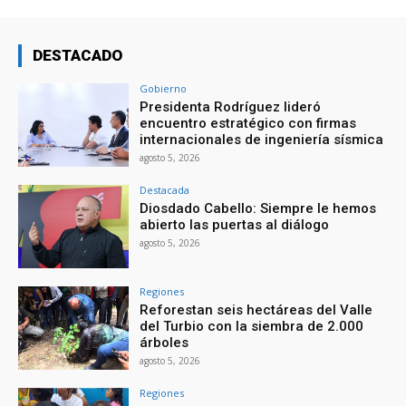
DESTACADO
Gobierno
Presidenta Rodríguez lideró
encuentro estratégico con firmas
internacionales de ingeniería sísmica
agosto 5, 2026
Destacada
Diosdado Cabello: Siempre le hemos
abierto las puertas al diálogo
agosto 5, 2026
Regiones
Reforestan seis hectáreas del Valle
del Turbio con la siembra de 2.000
árboles
agosto 5, 2026
Regiones