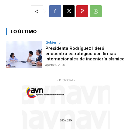
LO ÚLTIMO
Gobierno
Presidenta Rodríguez lideró
encuentro estratégico con firmas
internacionales de ingeniería sísmica
agosto 5, 2026
- Publicidad -