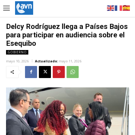
Delcy Rodríguez llega a Países Bajos
para participar en audiencia sobre el
Esequibo
GOBIERNO
mayo 10, 2026
Actualizado:
mayo 11, 2026