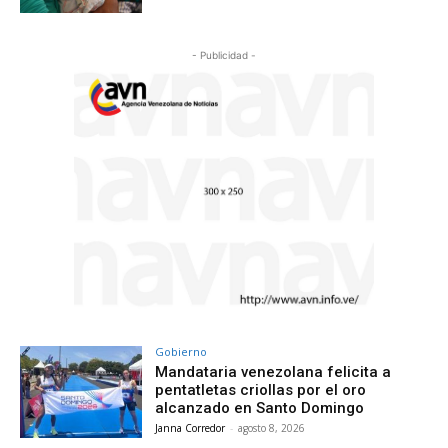
- Publicidad -
Gobierno
Mandataria venezolana felicita a
pentatletas criollas por el oro
alcanzado en Santo Domingo
Janna Corredor
-
agosto 8, 2026