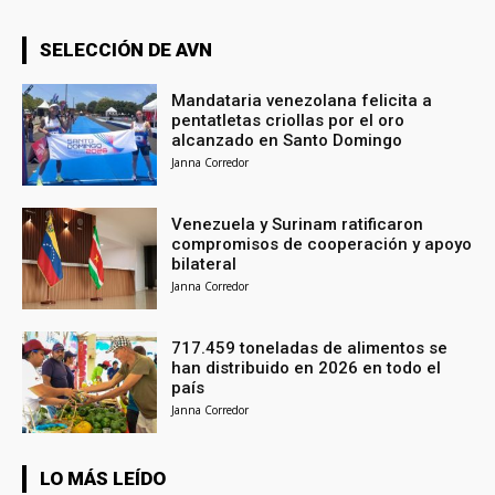
SELECCIÓN DE AVN
Mandataria venezolana felicita a
pentatletas criollas por el oro
alcanzado en Santo Domingo
Janna Corredor
Venezuela y Surinam ratificaron
compromisos de cooperación y apoyo
bilateral
Janna Corredor
717.459 toneladas de alimentos se
han distribuido en 2026 en todo el
país
Janna Corredor
LO MÁS LEÍDO