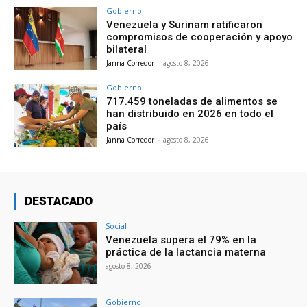
Gobierno
Venezuela y Surinam ratificaron
compromisos de cooperación y apoyo
bilateral
Janna Corredor
-
agosto 8, 2026
Gobierno
717.459 toneladas de alimentos se
han distribuido en 2026 en todo el
país
Janna Corredor
-
agosto 8, 2026
DESTACADO
Social
Venezuela supera el 79% en la
práctica de la lactancia materna
agosto 8, 2026
Gobierno