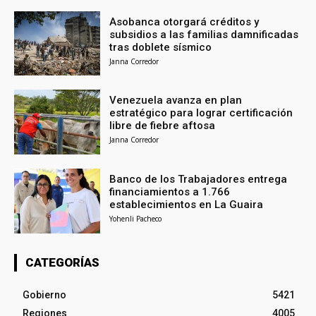
Asobanca otorgará créditos y
subsidios a las familias damnificadas
tras doblete sísmico
Janna Corredor
Venezuela avanza en plan
estratégico para lograr certificación
libre de fiebre aftosa
Janna Corredor
Banco de los Trabajadores entrega
financiamientos a 1.766
establecimientos en La Guaira
Yohenli Pacheco
CATEGORÍAS
Gobierno
5421
Regiones
4005