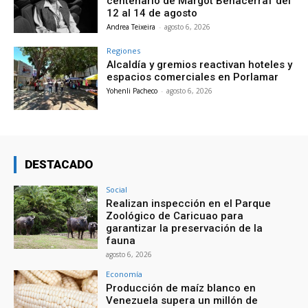
centenario de Margot Benacerraf del
12 al 14 de agosto
Andrea Teixeira
-
agosto 6, 2026
Regiones
Alcaldía y gremios reactivan hoteles y
espacios comerciales en Porlamar
Yohenli Pacheco
-
agosto 6, 2026
DESTACADO
Social
Realizan inspección en el Parque
Zoológico de Caricuao para
garantizar la preservación de la
fauna
agosto 6, 2026
Economía
Producción de maíz blanco en
Venezuela supera un millón de