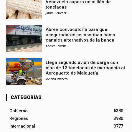
Venezuela supera un millón de
toneladas
Janna Corredor
Abren convocatoria para que
aseguradoras se inscriban como
canales alternativos de la banca
Andrea Teixeira
Llega segundo avión de carga con
más de 13 toneladas de mercancía al
Aeropuerto de Maiquetía
Yohenli Pacheco
CATEGORÍAS
Gobierno
5380
Regiones
3980
Internacional
3777