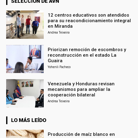
SELECCIÓN DE AVN
12 centros educativos son atendidos
para su reacondicionamiento integral
en Miranda
Andrea Teixeira
Priorizan remoción de escombros y
reconstrucción en el estado La
Guaira
Yohenli Pacheco
Venezuela y Honduras revisan
mecanismos para ampliar la
cooperación bilateral
Andrea Teixeira
LO MÁS LEÍDO
Producción de maíz blanco en