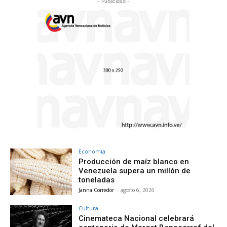
- Publicidad -
Economía
Producción de maíz blanco en
Venezuela supera un millón de
toneladas
Janna Corredor
-
agosto 6, 2026
Cultura
Cinemateca Nacional celebrará