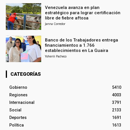
Venezuela avanza en plan
estratégico para lograr certificación
libre de fiebre aftosa
Janna Corredor
Banco de los Trabajadores entrega
financiamientos a 1.766
establecimientos en La Guaira
Yohenli Pacheco
CATEGORÍAS
Gobierno
5410
Regiones
4003
Internacional
3791
Social
2133
Deportes
1691
Política
1613