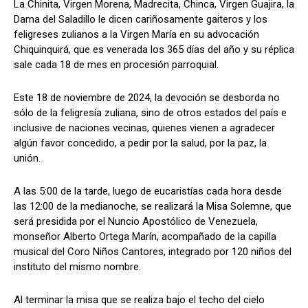
La Chinita, Virgen Morena, Madrecita, Chinca, Virgen Guajira, la
Dama del Saladillo le dicen cariñosamente gaiteros y los
feligreses zulianos a la Virgen María en su advocación
Chiquinquirá, que es venerada los 365 días del año y su réplica
sale cada 18 de mes en procesión parroquial.
Este 18 de noviembre de 2024, la devoción se desborda no
sólo de la feligresía zuliana, sino de otros estados del país e
inclusive de naciones vecinas, quienes vienen a agradecer
algún favor concedido, a pedir por la salud, por la paz, la
unión.
A las 5:00 de la tarde, luego de eucaristías cada hora desde
las 12:00 de la medianoche, se realizará la Misa Solemne, que
será presidida por el Nuncio Apostólico de Venezuela,
monseñor Alberto Ortega Marín, acompañado de la capilla
musical del Coro Niños Cantores, integrado por 120 niños del
instituto del mismo nombre.
Al terminar la misa que se realiza bajo el techo del cielo