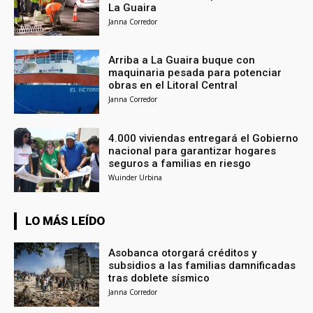
La Guaira
Janna Corredor
Arriba a La Guaira buque con
maquinaria pesada para potenciar
obras en el Litoral Central
Janna Corredor
4.000 viviendas entregará el Gobierno
nacional para garantizar hogares
seguros a familias en riesgo
Wuinder Urbina
LO MÁS LEÍDO
Asobanca otorgará créditos y
subsidios a las familias damnificadas
tras doblete sísmico
Janna Corredor