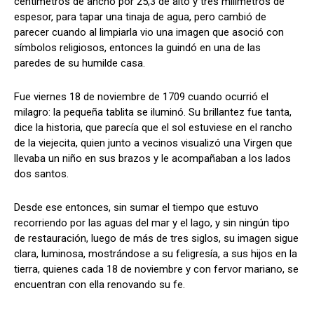
centímetros de ancho por 25,3 de alto y tres milímetros de
espesor, para tapar una tinaja de agua, pero cambió de
parecer cuando al limpiarla vio una imagen que asoció con
símbolos religiosos, entonces la guindó en una de las
paredes de su humilde casa.
Fue viernes 18 de noviembre de 1709 cuando ocurrió el
milagro: la pequeña tablita se iluminó. Su brillantez fue tanta,
dice la historia, que parecía que el sol estuviese en el rancho
de la viejecita, quien junto a vecinos visualizó una Virgen que
llevaba un niño en sus brazos y le acompañaban a los lados
dos santos.
Desde ese entonces, sin sumar el tiempo que estuvo
recorriendo por las aguas del mar y el lago, y sin ningún tipo
de restauración, luego de más de tres siglos, su imagen sigue
clara, luminosa, mostrándose a su feligresía, a sus hijos en la
tierra, quienes cada 18 de noviembre y con fervor mariano, se
encuentran con ella renovando su fe.