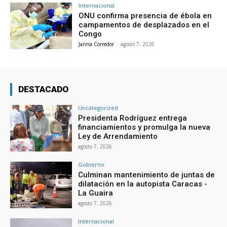
Internacional
ONU confirma presencia de ébola en
campamentos de desplazados en el
Congo
Janna Corredor
-
agosto 7, 2026
DESTACADO
Uncategorized
Presidenta Rodríguez entrega
financiamientos y promulga la nueva
Ley de Arrendamiento
agosto 7, 2026
Gobierno
Culminan mantenimiento de juntas de
dilatación en la autopista Caracas -
La Guaira
agosto 7, 2026
Internacional