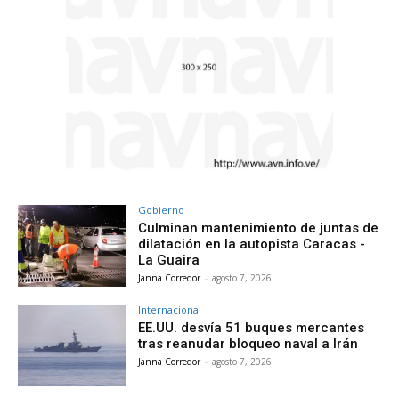
Gobierno
Culminan mantenimiento de juntas de
dilatación en la autopista Caracas -
La Guaira
Janna Corredor
-
agosto 7, 2026
Internacional
EE.UU. desvía 51 buques mercantes
tras reanudar bloqueo naval a Irán
Janna Corredor
-
agosto 7, 2026