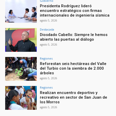
Gobierno
Presidenta Rodríguez lideró
encuentro estratégico con firmas
internacionales de ingeniería sísmica
agosto 5, 2026
Destacada
Diosdado Cabello: Siempre le hemos
abierto las puertas al diálogo
agosto 5, 2026
Regiones
Reforestan seis hectáreas del Valle
del Turbio con la siembra de 2.000
árboles
agosto 5, 2026
Regiones
Realizan encuentro deportivo y
recreativo en sector de San Juan de
los Morros
agosto 5, 2026