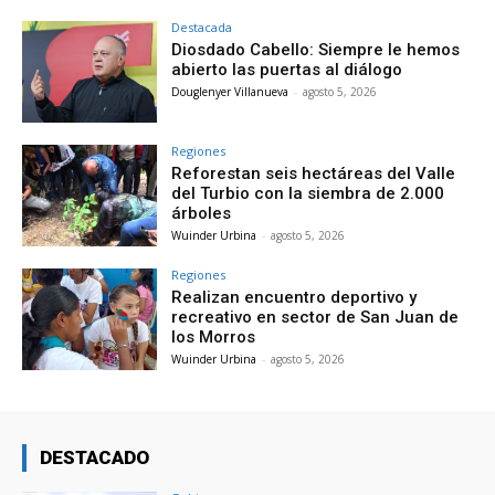
Destacada
Diosdado Cabello: Siempre le hemos
abierto las puertas al diálogo
Douglenyer Villanueva
-
agosto 5, 2026
Regiones
Reforestan seis hectáreas del Valle
del Turbio con la siembra de 2.000
árboles
Wuinder Urbina
-
agosto 5, 2026
Regiones
Realizan encuentro deportivo y
recreativo en sector de San Juan de
los Morros
Wuinder Urbina
-
agosto 5, 2026
DESTACADO