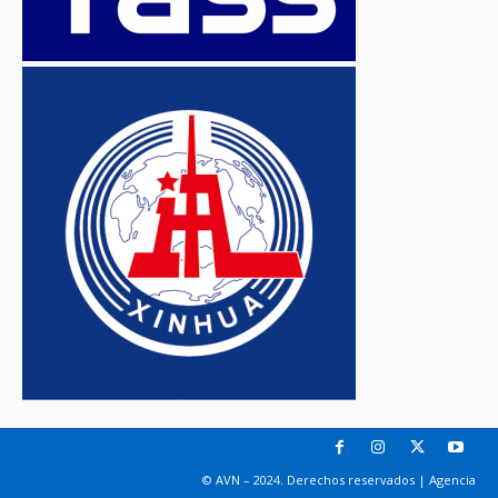
© AVN – 2024. Derechos reservados | Agencia