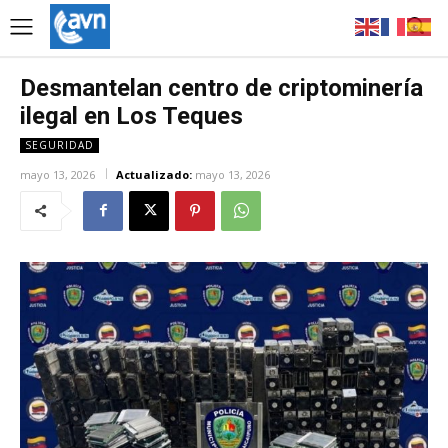
Desmantelan centro de criptominería
ilegal en Los Teques
SEGURIDAD
mayo 13, 2026
Actualizado:
mayo 13, 2026