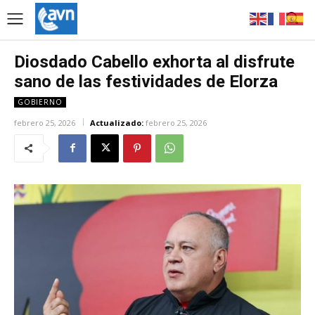
Diosdado Cabello exhorta al disfrute
sano de las festividades de Elorza
GOBIERNO
febrero 25, 2026
Actualizado:
febrero 25, 2026