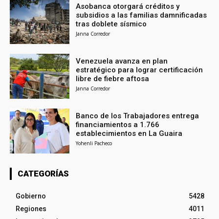
Asobanca otorgará créditos y
subsidios a las familias damnificadas
tras doblete sísmico
Janna Corredor
Venezuela avanza en plan
estratégico para lograr certificación
libre de fiebre aftosa
Janna Corredor
Banco de los Trabajadores entrega
financiamientos a 1.766
establecimientos en La Guaira
Yohenli Pacheco
CATEGORÍAS
Gobierno
5428
Regiones
4011