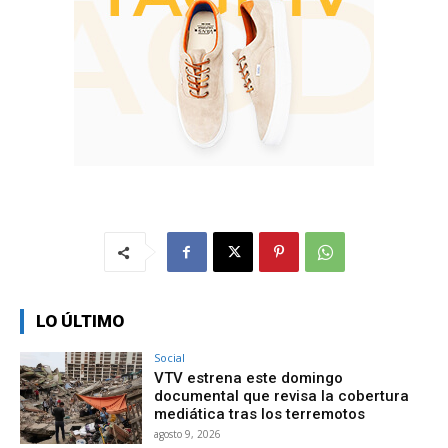
LO ÚLTIMO
Social
VTV estrena este domingo
documental que revisa la cobertura
mediática tras los terremotos
agosto 9, 2026