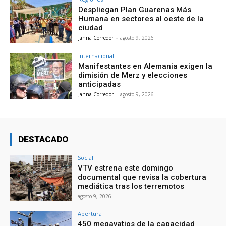
Despliegan Plan Guarenas Más
Humana en sectores al oeste de la
ciudad
Janna Corredor
-
agosto 9, 2026
Internacional
Manifestantes en Alemania exigen la
dimisión de Merz y elecciones
anticipadas
Janna Corredor
-
agosto 9, 2026
DESTACADO
Social
VTV estrena este domingo
documental que revisa la cobertura
mediática tras los terremotos
agosto 9, 2026
Apertura
450 megavatios de la capacidad