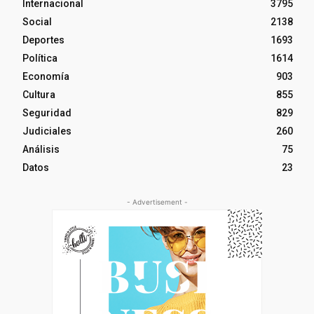
Internacional
3795
Social
2138
Deportes
1693
Política
1614
Economía
903
Cultura
855
Seguridad
829
Judiciales
260
Análisis
75
Datos
23
- Advertisement -