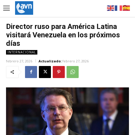
Director ruso para América Latina
visitará Venezuela en los próximos
días
INTERNACIONAL
febrero 27, 2026
Actualizado:
febrero 27, 2026