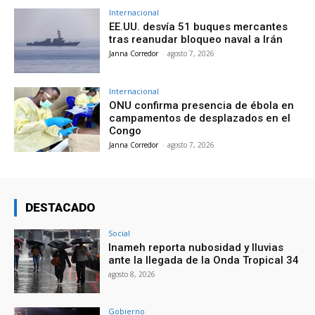
Internacional
EE.UU. desvía 51 buques mercantes
tras reanudar bloqueo naval a Irán
Janna Corredor
-
agosto 7, 2026
Internacional
ONU confirma presencia de ébola en
campamentos de desplazados en el
Congo
Janna Corredor
-
agosto 7, 2026
DESTACADO
Social
Inameh reporta nubosidad y lluvias
ante la llegada de la Onda Tropical 34
agosto 8, 2026
Gobierno