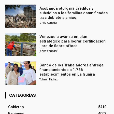
Asobanca otorgará créditos y
subsidios a las familias damnificadas
tras doblete sísmico
Janna Corredor
Venezuela avanza en plan
estratégico para lograr certificación
libre de fiebre aftosa
Janna Corredor
Banco de los Trabajadores entrega
financiamientos a 1.766
establecimientos en La Guaira
Yohenli Pacheco
CATEGORÍAS
Gobierno
5410
Regiones
4003