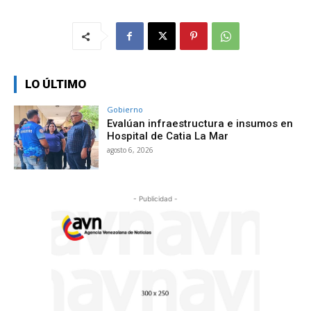
LO ÚLTIMO
Gobierno
Evalúan infraestructura e insumos en
Hospital de Catia La Mar
agosto 6, 2026
- Publicidad -