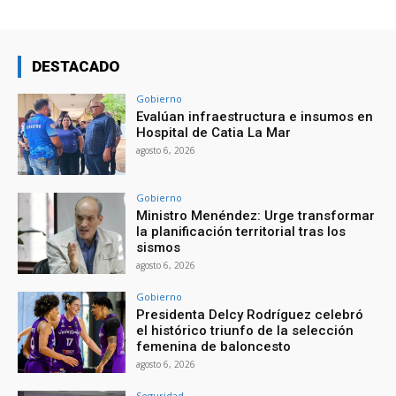
DESTACADO
Gobierno
Evalúan infraestructura e insumos en
Hospital de Catia La Mar
agosto 6, 2026
Gobierno
Ministro Menéndez: Urge transformar
la planificación territorial tras los
sismos
agosto 6, 2026
Gobierno
Presidenta Delcy Rodríguez celebró
el histórico triunfo de la selección
femenina de baloncesto
agosto 6, 2026
Seguridad