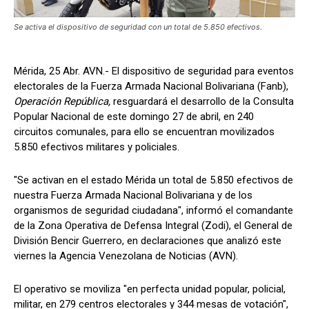
Se activa el dispositivo de seguridad con un total de 5.850 efectivos.
Mérida, 25 Abr. AVN.- El dispositivo de seguridad para eventos
electorales de la Fuerza Armada Nacional Bolivariana (Fanb),
Operación
República,
resguardará el desarrollo de la Consulta
Popular Nacional de este domingo 27 de abril, en 240
circuitos comunales, para ello se encuentran movilizados
5.850 efectivos militares y policiales.
"Se activan en el estado Mérida un total de 5.850 efectivos de
nuestra Fuerza Armada Nacional Bolivariana y de los
organismos de seguridad ciudadana", informó el comandante
de la Zona Operativa de Defensa Integral (Zodi), el General de
División Bencir Guerrero, en declaraciones que analizó este
viernes la Agencia Venezolana de Noticias (AVN).
El operativo se moviliza "en perfecta unidad popular, policial,
militar, en 279 centros electorales y 344 mesas de votación",