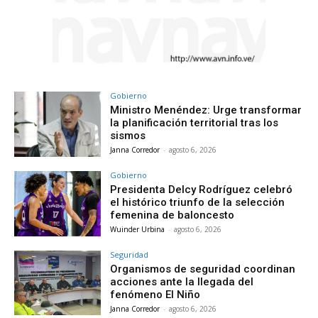
Gobierno
Ministro Menéndez: Urge transformar
la planificación territorial tras los
sismos
Janna Corredor
-
agosto 6, 2026
Gobierno
Presidenta Delcy Rodríguez celebró
el histórico triunfo de la selección
femenina de baloncesto
Wuinder Urbina
-
agosto 6, 2026
Seguridad
Organismos de seguridad coordinan
acciones ante la llegada del
fenómeno El Niño
Janna Corredor
-
agosto 6, 2026