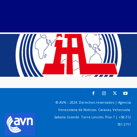
© AVN – 2024. Derechos reservados | Agencia
Venezolana de Noticias. Caracas, Venezuela.
Sabana Grande. Torre Lincoln, Piso 7 | +58 212
781 2711