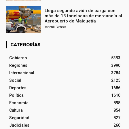
Llega segundo avión de carga con
más de 13 toneladas de mercancía al
Aeropuerto de Maiquetía
Yohenli Pacheco
CATEGORÍAS
Gobierno
5393
Regiones
3990
Internacional
3784
Social
2125
Deportes
1686
Política
1610
Economía
898
Cultura
854
Seguridad
827
Judiciales
260