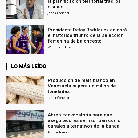
la planificación territorial tras los
sismos
Janna Corredor
Presidenta Delcy Rodríguez celebró
el histórico triunfo de la selección
femenina de baloncesto
Wuinder Urbina
LO MÁS LEÍDO
Producción de maíz blanco en
Venezuela supera un millón de
toneladas
Janna Corredor
Abren convocatoria para que
aseguradoras se inscriban como
canales alternativos de la banca
Andrea Teixeira