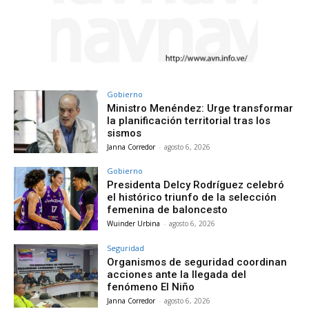
Gobierno
Ministro Menéndez: Urge transformar
la planificación territorial tras los
sismos
Janna Corredor
-
agosto 6, 2026
Gobierno
Presidenta Delcy Rodríguez celebró
el histórico triunfo de la selección
femenina de baloncesto
Wuinder Urbina
-
agosto 6, 2026
Seguridad
Organismos de seguridad coordinan
acciones ante la llegada del
fenómeno El Niño
Janna Corredor
-
agosto 6, 2026