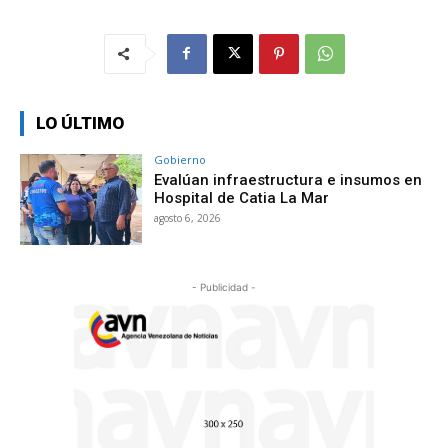
LO ÚLTIMO
Gobierno
Evalúan infraestructura e insumos en
Hospital de Catia La Mar
agosto 6, 2026
- Publicidad -