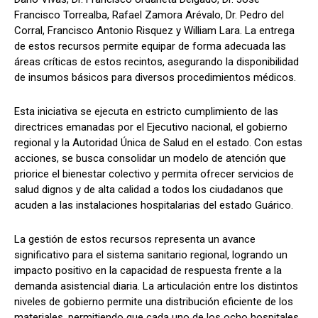
Francisco Torrealba, Rafael Zamora Arévalo, Dr. Pedro del
Corral, Francisco Antonio Risquez y William Lara. La entrega
de estos recursos permite equipar de forma adecuada las
áreas críticas de estos recintos, asegurando la disponibilidad
de insumos básicos para diversos procedimientos médicos.
Esta iniciativa se ejecuta en estricto cumplimiento de las
directrices emanadas por el Ejecutivo nacional, el gobierno
regional y la Autoridad Única de Salud en el estado. Con estas
acciones, se busca consolidar un modelo de atención que
priorice el bienestar colectivo y permita ofrecer servicios de
salud dignos y de alta calidad a todos los ciudadanos que
acuden a las instalaciones hospitalarias del estado Guárico.
La gestión de estos recursos representa un avance
significativo para el sistema sanitario regional, logrando un
impacto positivo en la capacidad de respuesta frente a la
demanda asistencial diaria. La articulación entre los distintos
niveles de gobierno permite una distribución eficiente de los
materiales, permitiendo que cada uno de los ocho hospitales