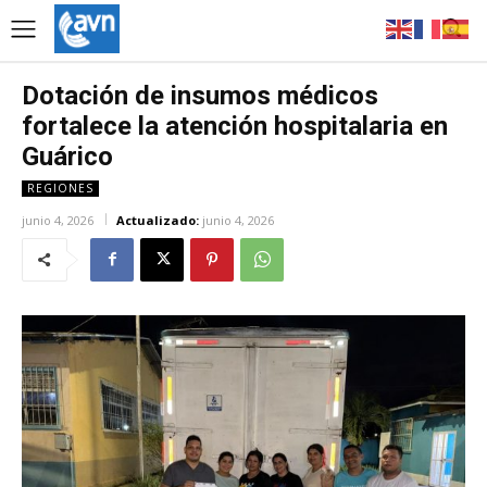
Dotación de insumos médicos
fortalece la atención hospitalaria en
Guárico
REGIONES
junio 4, 2026
Actualizado:
junio 4, 2026