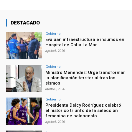
DESTACADO
Gobierno
Evalúan infraestructura e insumos en
Hospital de Catia La Mar
agosto 6, 2026
Gobierno
Ministro Menéndez: Urge transformar
la planificación territorial tras los
sismos
agosto 6, 2026
Gobierno
Presidenta Delcy Rodríguez celebró
el histórico triunfo de la selección
femenina de baloncesto
agosto 6, 2026