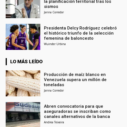
la planificación territorial tras los
sismos
Janna Corredor
Presidenta Delcy Rodríguez celebró
el histórico triunfo de la selección
femenina de baloncesto
Wuinder Urbina
LO MÁS LEÍDO
Producción de maíz blanco en
Venezuela supera un millón de
toneladas
Janna Corredor
Abren convocatoria para que
aseguradoras se inscriban como
canales alternativos de la banca
Andrea Teixeira