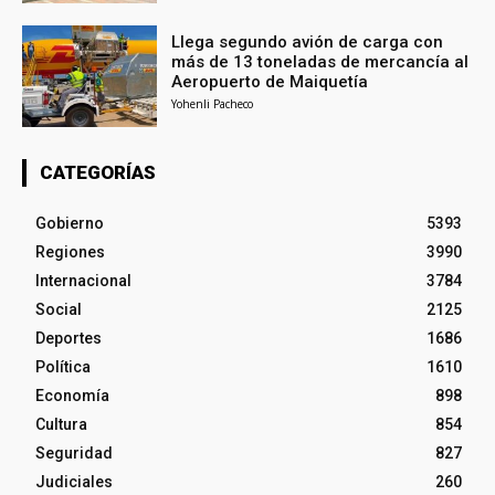
Llega segundo avión de carga con
más de 13 toneladas de mercancía al
Aeropuerto de Maiquetía
Yohenli Pacheco
CATEGORÍAS
Gobierno
5393
Regiones
3990
Internacional
3784
Social
2125
Deportes
1686
Política
1610
Economía
898
Cultura
854
Seguridad
827
Judiciales
260