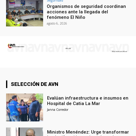
Seguridad
Organismos de seguridad coordinan
acciones ante la llegada del
fenómeno El Niño
agosto 6, 2026
SELECCIÓN DE AVN
Evalúan infraestructura e insumos en
Hospital de Catia La Mar
Janna Corredor
Ministro Menéndez: Urge transformar