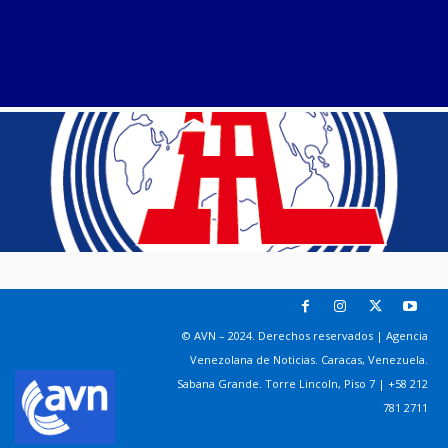
© AVN – 2024. Derechos reservados | Agencia
Venezolana de Noticias. Caracas, Venezuela.
Sabana Grande. Torre Lincoln, Piso 7 | +58 212
781 2711