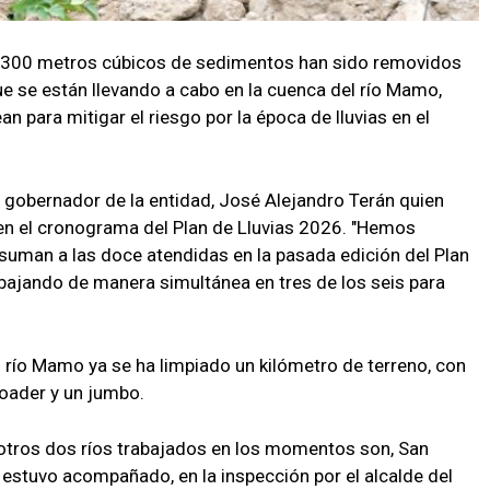
1.300 metros cúbicos de sedimentos han sido removidos
que se están llevando a cabo en la cuenca del río Mamo,
 para mitigar el riesgo por la época de lluvias en el
 gobernador de la entidad, José Alejandro Terán quien
 en el cronograma del Plan de Lluvias 2026. "Hemos
 suman a las doce atendidas en la pasada edición del Plan
rabajando de manera simultánea en tres de los seis para
el río Mamo ya se ha limpiado un kilómetro de terreno, con
loader y un jumbo.
otros dos ríos trabajados en los momentos son, San
 estuvo acompañado, en la inspección por el alcalde del