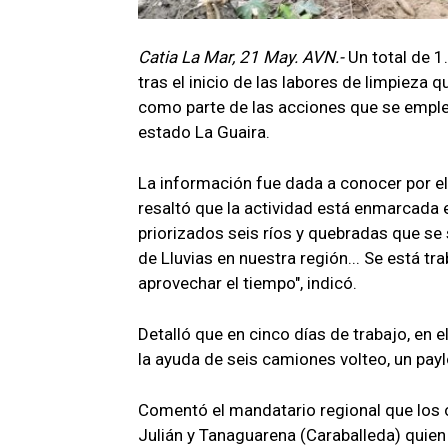
Catia La Mar, 21 May. AVN.-
Un total de 
tras el inicio de las labores de limpieza 
como parte de las acciones que se emplean
estado La Guaira.
La información fue dada a conocer por el
resaltó que la actividad está enmarcada
priorizados seis ríos y quebradas que se
de Lluvias en nuestra región... Se está t
aprovechar el tiempo", indicó.
Detalló que en cinco días de trabajo, en 
la ayuda de seis camiones volteo, un pay
Comentó el mandatario regional que los 
Julián y Tanaguarena (Caraballeda) quien