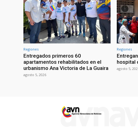
Regiones
Regiones
Entregados primeros 60
Entregan
apartamentos rehabilitados en el
hospital 
urbanismo Ana Victoria de La Guaira
agosto 5, 202
agosto 5, 2026