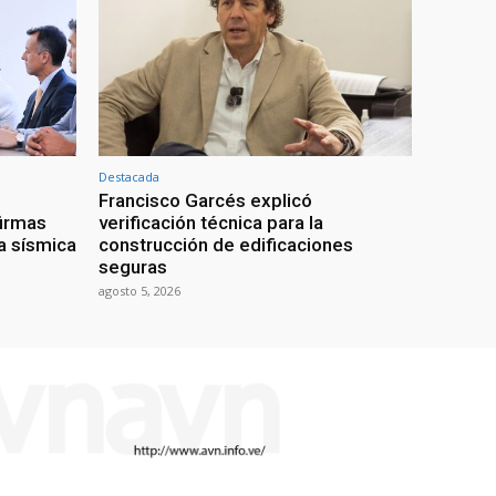
Destacada
ó
Francisco Garcés explicó
firmas
verificación técnica para la
ía sísmica
construcción de edificaciones
seguras
agosto 5, 2026