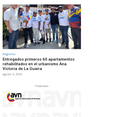
Regiones
Entregados primeros 60 apartamentos
rehabilitados en el urbanismo Ana
Victoria de La Guaira
agosto 5, 2026
- Publicidad -