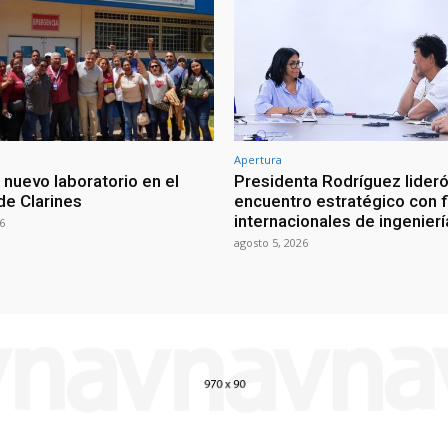
Apertura
 nuevo laboratorio en el
Presidenta Rodríguez lider
de Clarines
encuentro estratégico con 
internacionales de ingenier
6
agosto 5, 2026