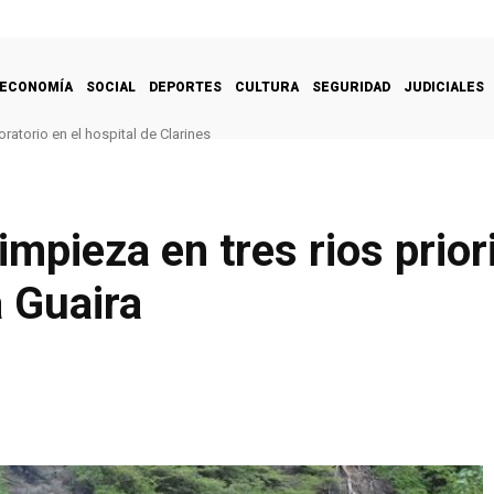
ECONOMÍA
SOCIAL
DEPORTES
CULTURA
SEGURIDAD
JUDICIALES
ratorio en el hospital de Clarines
impieza en tres rios prior
a Guaira