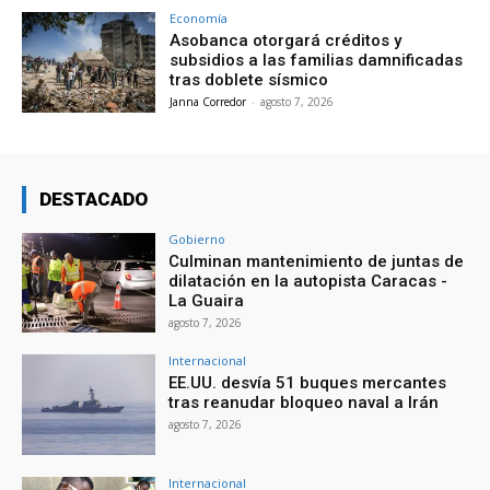
Economía
Asobanca otorgará créditos y
subsidios a las familias damnificadas
tras doblete sísmico
Janna Corredor
-
agosto 7, 2026
DESTACADO
Gobierno
Culminan mantenimiento de juntas de
dilatación en la autopista Caracas -
La Guaira
agosto 7, 2026
Internacional
EE.UU. desvía 51 buques mercantes
tras reanudar bloqueo naval a Irán
agosto 7, 2026
Internacional