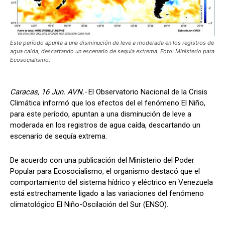
Este período apunta a una disminución de leve a moderada en los registros de
agua caída, descartando un escenario de sequía extrema. Foto: Ministerio para
Ecosocialismo.
Caracas, 16 Jun. AVN.-
El Observatorio Nacional de la Crisis
Climática informó que los efectos del el fenómeno El Niño,
para este período, apuntan a una disminución de leve a
moderada en los registros de agua caída, descartando un
escenario de sequía extrema.
De acuerdo con una publicación del Ministerio del Poder
Popular para Ecosocialismo, el organismo destacó que el
comportamiento del sistema hídrico y eléctrico en Venezuela
está estrechamente ligado a las variaciones del fenómeno
climatológico El Niño-Oscilación del Sur (ENSO).