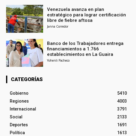
Venezuela avanza en plan
estratégico para lograr certificación
libre de fiebre aftosa
Janna Corredor
Banco de los Trabajadores entrega
financiamientos a 1.766
establecimientos en La Guaira
Yohenli Pacheco
CATEGORÍAS
Gobierno
5410
Regiones
4003
Internacional
3791
Social
2133
Deportes
1691
Política
1613