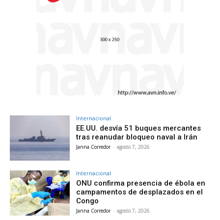
Internacional
EE.UU. desvía 51 buques mercantes
tras reanudar bloqueo naval a Irán
Janna Corredor
-
agosto 7, 2026
Internacional
ONU confirma presencia de ébola en
campamentos de desplazados en el
Congo
Janna Corredor
-
agosto 7, 2026