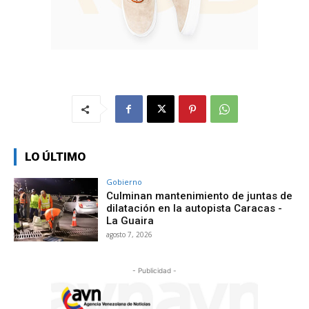
LO ÚLTIMO
Gobierno
Culminan mantenimiento de juntas de
dilatación en la autopista Caracas -
La Guaira
agosto 7, 2026
- Publicidad -