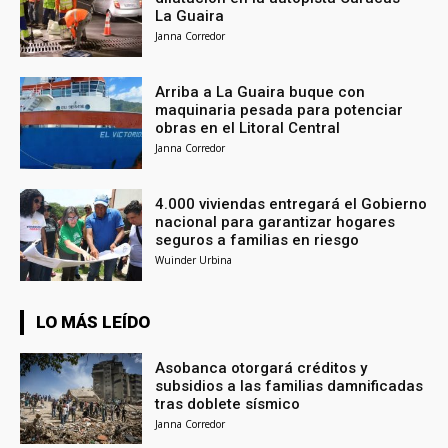
La Guaira
Janna Corredor
Arriba a La Guaira buque con
maquinaria pesada para potenciar
obras en el Litoral Central
Janna Corredor
4.000 viviendas entregará el Gobierno
nacional para garantizar hogares
seguros a familias en riesgo
Wuinder Urbina
LO MÁS LEÍDO
Asobanca otorgará créditos y
subsidios a las familias damnificadas
tras doblete sísmico
Janna Corredor