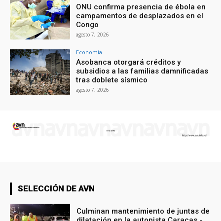
ONU confirma presencia de ébola en
campamentos de desplazados en el
Congo
agosto 7, 2026
Economía
Asobanca otorgará créditos y
subsidios a las familias damnificadas
tras doblete sísmico
agosto 7, 2026
SELECCIÓN DE AVN
Culminan mantenimiento de juntas de
dilatación en la autopista Caracas -