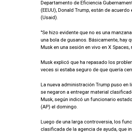
Departamento de Eficiencia Gubernamenta
(EEUU), Donald Trump, están de acuerdo e
(Usaid).
"Se hizo evidente que no es una manzan
una bola de gusanos. Básicamente, hay q
Musk en una sesión en vivo en X Spaces,
Musk explicó que ha repasado los problem
veces si estaba seguro de que quería cer
La nueva administración Trump puso en li
se negaron a entregar material clasificad
Musk, según indicó un funcionario estado
(AP) el domingo.
Luego de una larga controversia, los fun
clasificada de la agencia de ayuda, que in