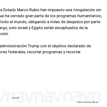
 de Estado Marco Rubio han impuesto una congelación sin
que ha cerrado gran parte de los programas humanitarios,
 todo el mundo, obligando a miles de despidos por parte
rgo, solo Israel y Egipto están exceptuados de la
ción.
dministración Trump con el objetivo declarado de
res federales, recortar programas y recortar