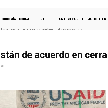
ECONOMÍA
SOCIAL
DEPORTES
CULTURA
SEGURIDAD
JUDICIALES
Urge transformar la planificación territorial tras los sismos
tán de acuerdo en cerrar
025