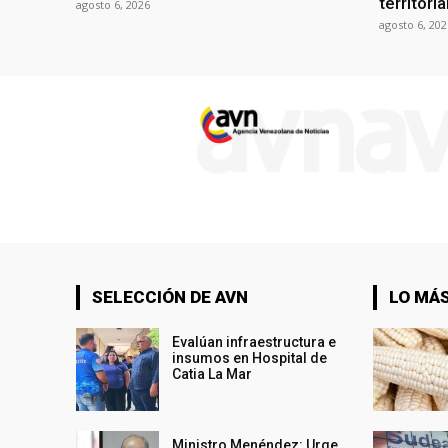
territori
agosto 6, 2026
agosto 6, 202
SELECCIÓN DE AVN
LO MÁS
Evalúan infraestructura e
insumos en Hospital de
Catia La Mar
Ministro Menéndez: Urge