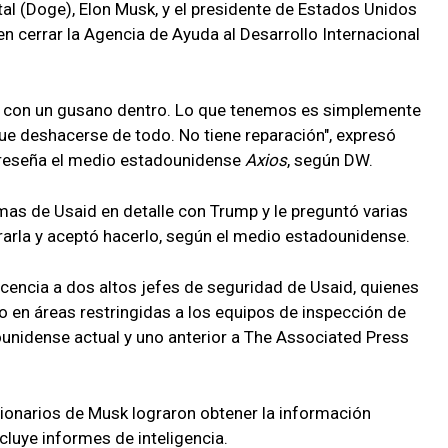
l (Doge), Elon Musk, y el presidente de Estados Unidos
n cerrar la Agencia de Ayuda al Desarrollo Internacional
a con un gusano dentro. Lo que tenemos es simplemente
ue deshacerse de todo. No tiene reparación", expresó
 reseña el medio estadounidense
Axios
, según DW.
as de Usaid en detalle con Trump y le preguntó varias
rarla y aceptó hacerlo, según el medio estadounidense.
cencia a dos altos jefes de seguridad de Usaid, quienes
o en áreas restringidas a los equipos de inspección de
unidense actual y uno anterior a The Associated Press
cionarios de Musk lograron obtener la información
cluye informes de inteligencia.