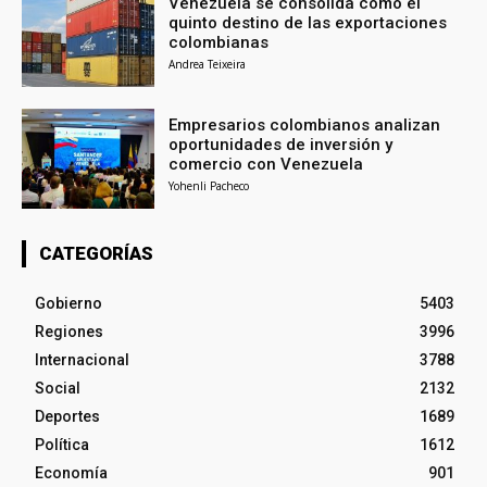
Venezuela se consolida como el
quinto destino de las exportaciones
colombianas
Andrea Teixeira
Empresarios colombianos analizan
oportunidades de inversión y
comercio con Venezuela
Yohenli Pacheco
CATEGORÍAS
Gobierno
5403
Regiones
3996
Internacional
3788
Social
2132
Deportes
1689
Política
1612
Economía
901