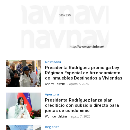
Destacada
Presidenta Rodríguez promulga Ley
Régimen Especial de Arrendamiento
de Inmuebles Destinados a Viviendas
Andrea Teixeira
-
agosto 7, 2026
Apertura
Presidenta Rodríguez lanza plan
crediticio con subsidio directo para
juntas de condominio
Wuinder Urbina
-
agosto 7, 2026
Regiones