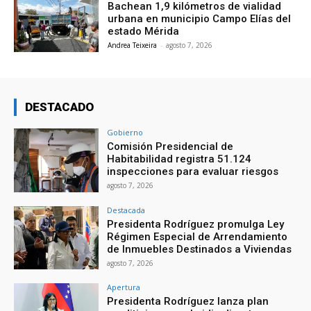
Bachean 1,9 kilómetros de vialidad
urbana en municipio Campo Elías del
estado Mérida
Andrea Teixeira
-
agosto 7, 2026
DESTACADO
Gobierno
Comisión Presidencial de
Habitabilidad registra 51.124
inspecciones para evaluar riesgos
agosto 7, 2026
Destacada
Presidenta Rodríguez promulga Ley
Régimen Especial de Arrendamiento
de Inmuebles Destinados a Viviendas
agosto 7, 2026
Apertura
Presidenta Rodríguez lanza plan