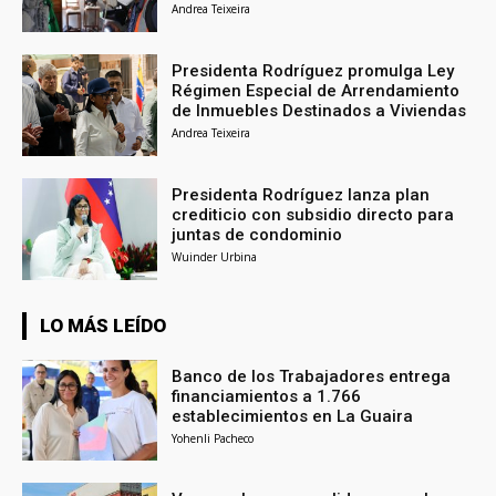
Andrea Teixeira
Presidenta Rodríguez promulga Ley
Régimen Especial de Arrendamiento
de Inmuebles Destinados a Viviendas
Andrea Teixeira
Presidenta Rodríguez lanza plan
crediticio con subsidio directo para
juntas de condominio
Wuinder Urbina
LO MÁS LEÍDO
Banco de los Trabajadores entrega
financiamientos a 1.766
establecimientos en La Guaira
Yohenli Pacheco