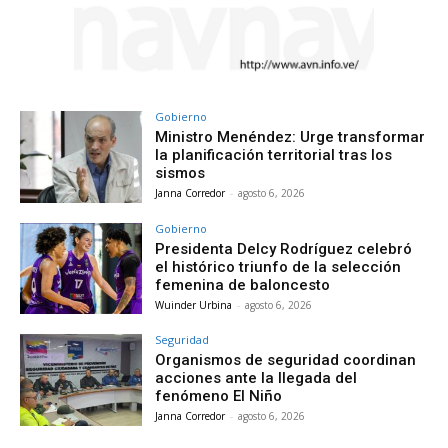
Gobierno
Ministro Menéndez: Urge transformar
la planificación territorial tras los
sismos
Janna Corredor
-
agosto 6, 2026
Gobierno
Presidenta Delcy Rodríguez celebró
el histórico triunfo de la selección
femenina de baloncesto
Wuinder Urbina
-
agosto 6, 2026
Seguridad
Organismos de seguridad coordinan
acciones ante la llegada del
fenómeno El Niño
Janna Corredor
-
agosto 6, 2026