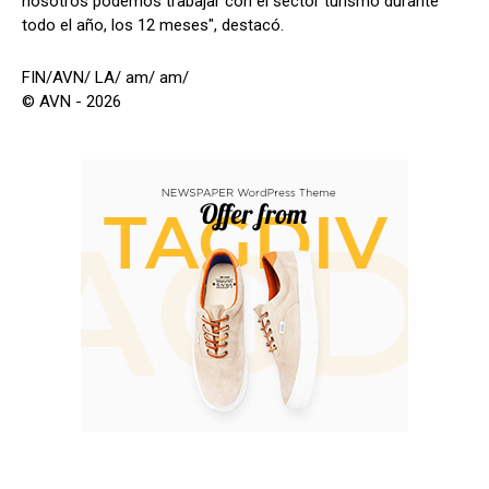
nosotros podemos trabajar con el sector turismo durante
todo el año, los 12 meses", destacó.
FIN/AVN/ LA/ am/ am/
© AVN - 2026