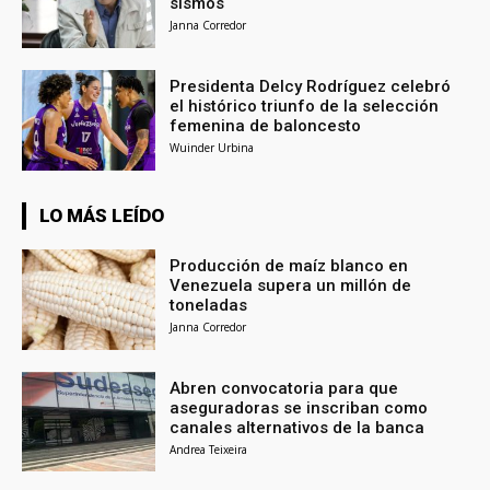
sismos
Janna Corredor
Presidenta Delcy Rodríguez celebró
el histórico triunfo de la selección
femenina de baloncesto
Wuinder Urbina
LO MÁS LEÍDO
Producción de maíz blanco en
Venezuela supera un millón de
toneladas
Janna Corredor
Abren convocatoria para que
aseguradoras se inscriban como
canales alternativos de la banca
Andrea Teixeira