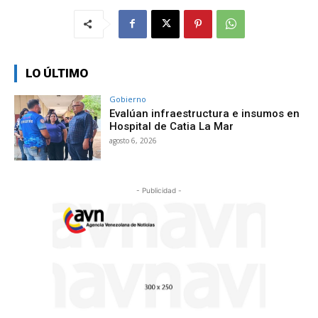
LO ÚLTIMO
Gobierno
Evalúan infraestructura e insumos en
Hospital de Catia La Mar
agosto 6, 2026
- Publicidad -