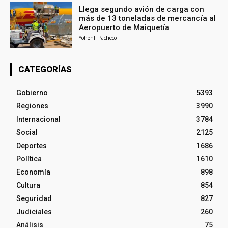
Llega segundo avión de carga con
más de 13 toneladas de mercancía al
Aeropuerto de Maiquetía
Yohenli Pacheco
CATEGORÍAS
Gobierno
5393
Regiones
3990
Internacional
3784
Social
2125
Deportes
1686
Política
1610
Economía
898
Cultura
854
Seguridad
827
Judiciales
260
Análisis
75