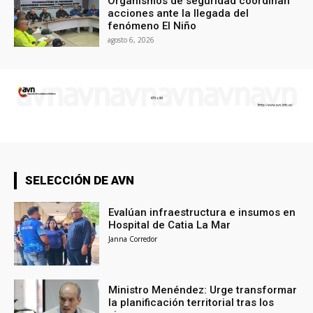
Organismos de seguridad coordinan
acciones ante la llegada del
fenómeno El Niño
agosto 6, 2026
SELECCIÓN DE AVN
Evalúan infraestructura e insumos en
Hospital de Catia La Mar
Janna Corredor
Ministro Menéndez: Urge transformar
la planificación territorial tras los