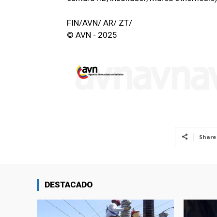
FIN/AVN/ AR/ ZT/
© AVN - 2025
Share
DESTACADO