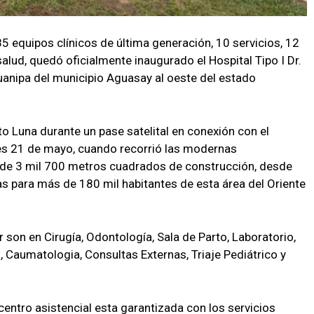
5 equipos clínicos de última generación, 10 servicios, 12
alud, quedó oficialmente inaugurado el Hospital Tipo I Dr.
uanipa del municipio Aguasay al oeste del estado
to Luna durante un pase satelital en conexión con el
es 21 de mayo, cuando recorrió las modernas
 de 3 mil 700 metros cuadrados de construcción, desde
 para más de 180 mil habitantes de esta área del Oriente
 son en Cirugía, Odontología, Sala de Parto, Laboratorio,
 Caumatologia, Consultas Externas, Triaje Pediátrico y
entro asistencial esta garantizada con los servicios