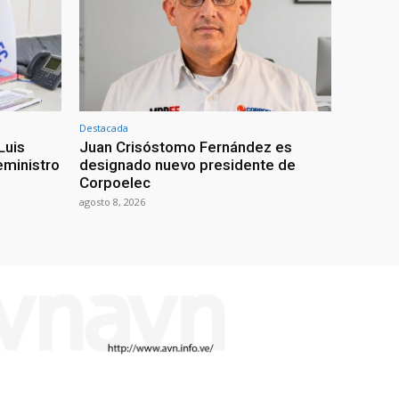
Destacada
Luis
Juan Crisóstomo Fernández es
eministro
designado nuevo presidente de
Corpoelec
agosto 8, 2026