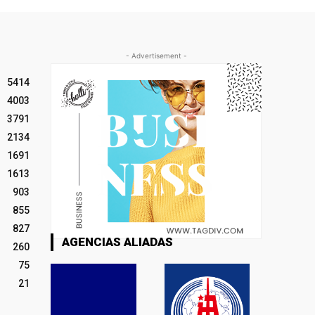
- Advertisement -
5414
4003
3791
2134
1691
1613
903
855
827
AGENCIAS ALIADAS
260
75
21