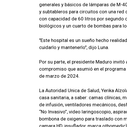
generales y básicos de lámparas de M-4
y subtableros para circuitos con una red
con capacidad de 60 litros por segundo
biológicos y un cuarto de bombas para l
"Este hospital es un sueño hecho realid
cuidarlo y mantenerlo", dijo Luna.
Por su parte, el presidente Maduro invitó
compromiso que asumió en el programa n
de marzo de 2024.
La Autoridad Unica de Salud, Yerika Alzo
casa sanitaria, a saber: camas clínicas, 
de infusión, ventiladores mecánicos, des
“No Invasivo”, video laringoscopio, aspir
bombona de oxigeno para traslado con ma
camara HD, insuflador, marca othomedic),