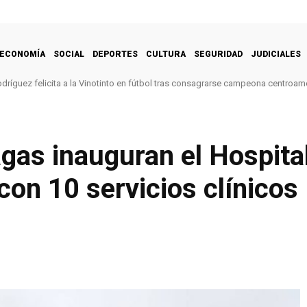
ECONOMÍA
SOCIAL
DEPORTES
CULTURA
SEGURIDAD
JUDICIALES
dríguez felicita a la Vinotinto en fútbol tras consagrarse campeona centroam
as inauguran el Hospita
on 10 servicios clínicos