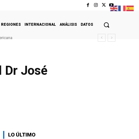
REGIONES
INTERNACIONAL
ANÁLISIS
DATOS
ericana
l Dr José
LO ÚLTIMO