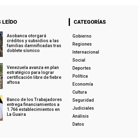
 LEÍDO
CATEGORÍAS
Asobanca otorgará
Gobierno
créditos y subsidios a las
Regiones
familias damnificadas tras
doblete sísmico
Internacional
Social
Venezuela avanza en plan
Deportes
estratégico para lograr
Política
certificación libre de fiebre
aftosa
Economía
Cultura
Banco de los Trabajadores
Seguridad
entrega financiamientos a
Judiciales
1.766 establecimientos en
La Guaira
Análisis
Datos