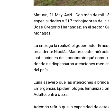
Maturín, 21 May. AVN.- Con más de mil 18
especialidades y 217 trabajadores de la s
José Gregorio Hernández, en el sector G
Monagas.
La entrega la realizó el gobernador Ernes
presidente Nicolás Maduro, este miércol
instalaciones del nosocomio qué consta
donde se dispensaran atenciones medicas
del país.
Luna aseveró que las atenciones a brindar
Emergencia, Epidemiologia, Inmunización,
Adulto, entre otras.
Además refirió que la capacidad de este c