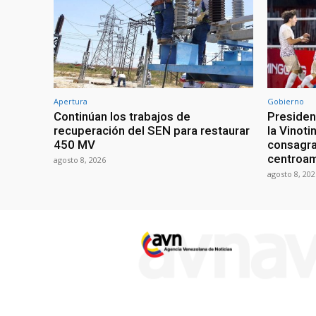
Apertura
Gobierno
Continúan los trabajos de
President
recuperación del SEN para restaurar
la Vinoti
450 MV
consagr
centroa
agosto 8, 2026
agosto 8, 202