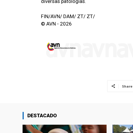
diversas patologías.
FIN/AVN/ DAM/ ZT/ ZT/
© AVN - 2026
Share
DESTACADO