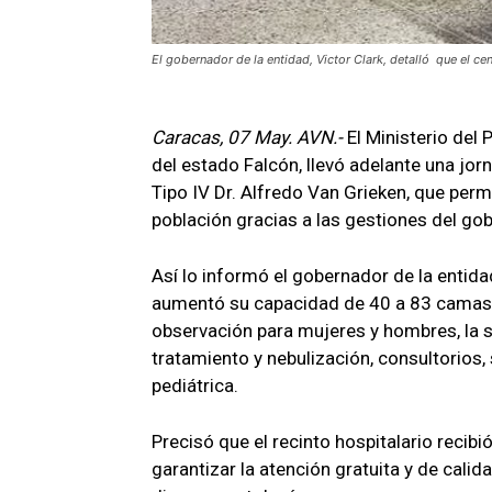
El gobernador de la entidad, Victor Clark, detalló que el 
Caracas, 07 May. AVN.-
El Ministerio del
del estado Falcón, llevó adelante una jor
Tipo IV Dr. Alfredo Van Grieken, que permi
población gracias a las gestiones del gob
Así lo informó el gobernador de la entidad
aumentó su capacidad de 40 a 83 camas, 
observación para mujeres y hombres, la s
tratamiento y nebulización, consultorios,
pediátrica.
Precisó que el recinto hospitalario recib
garantizar la atención gratuita y de calid