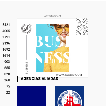
- Advertisement -
5421
4005
3791
2136
1692
1614
903
855
828
AGENCIAS ALIADAS
260
75
22