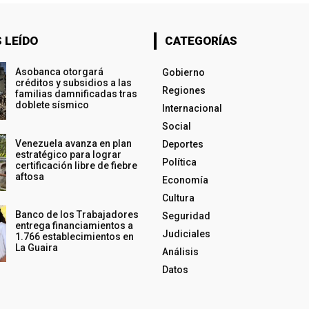
 LEÍDO
CATEGORÍAS
Asobanca otorgará
Gobierno
créditos y subsidios a las
Regiones
familias damnificadas tras
doblete sísmico
Internacional
Social
Venezuela avanza en plan
Deportes
estratégico para lograr
Política
certificación libre de fiebre
aftosa
Economía
Cultura
Banco de los Trabajadores
Seguridad
entrega financiamientos a
Judiciales
1.766 establecimientos en
La Guaira
Análisis
Datos