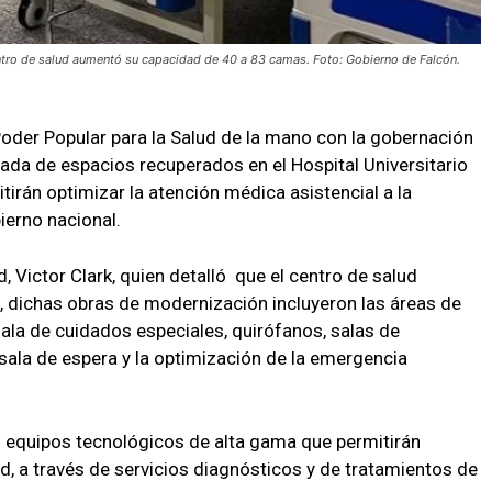
centro de salud aumentó su capacidad de 40 a 83 camas. Foto: Gobierno de Falcón.
 Poder Popular para la Salud de la mano con la gobernación
nada de espacios recuperados en el Hospital Universitario
tirán optimizar la atención médica asistencial a la
ierno nacional.
, Victor Clark, quien detalló que el centro de salud
dichas obras de modernización incluyeron las áreas de
ala de cuidados especiales, quirófanos, salas de
 sala de espera y la optimización de la emergencia
ió equipos tecnológicos de alta gama que permitirán
ad, a través de servicios diagnósticos y de tratamientos de