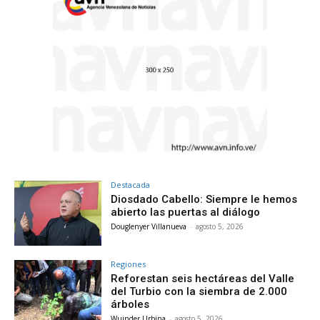
Destacada
Diosdado Cabello: Siempre le hemos
abierto las puertas al diálogo
Douglenyer Villanueva
-
agosto 5, 2026
Regiones
Reforestan seis hectáreas del Valle
del Turbio con la siembra de 2.000
árboles
Wuinder Urbina
-
agosto 5, 2026