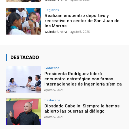
Regiones
Realizan encuentro deportivo y
recreativo en sector de San Juan de
los Morros
Wuinder Urbina
-
agosto 5, 2026
DESTACADO
Gobierno
Presidenta Rodríguez lideró
encuentro estratégico con firmas
internacionales de ingeniería sísmica
agosto 5, 2026
Destacada
Diosdado Cabello: Siempre le hemos
abierto las puertas al diálogo
agosto 5, 2026