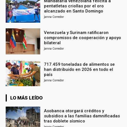
Mandataria venezolana felicita a
pentatletas criollas por el oro
alcanzado en Santo Domingo
Janna Corredor
Venezuela y Surinam ratificaron
compromisos de cooperación y apoyo
bilateral
Janna Corredor
717.459 toneladas de alimentos se
han distribuido en 2026 en todo el
país
Janna Corredor
LO MÁS LEÍDO
Asobanca otorgará créditos y
subsidios a las familias damnificadas
tras doblete sísmico
Janna Corredor