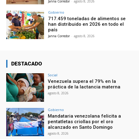
Janna Corredor
-
agosto 8, 2026
Gobierno
717.459 toneladas de alimentos se
han distribuido en 2026 en todo el
país
Janna Corredor
-
agosto 8, 2026
DESTACADO
Social
Venezuela supera el 79% en la
práctica de la lactancia materna
agosto 8, 2026
Gobierno
Mandataria venezolana felicita a
pentatletas criollas por el oro
alcanzado en Santo Domingo
agosto 8, 2026