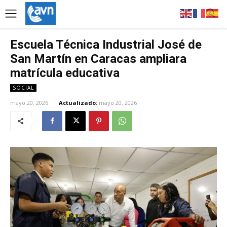
Escuela Técnica Industrial José de
San Martín en Caracas ampliara
matrícula educativa
SOCIAL
mayo 20, 2026
Actualizado:
mayo 20, 2026