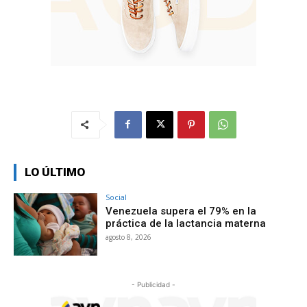
LO ÚLTIMO
Social
Venezuela supera el 79% en la
práctica de la lactancia materna
agosto 8, 2026
- Publicidad -