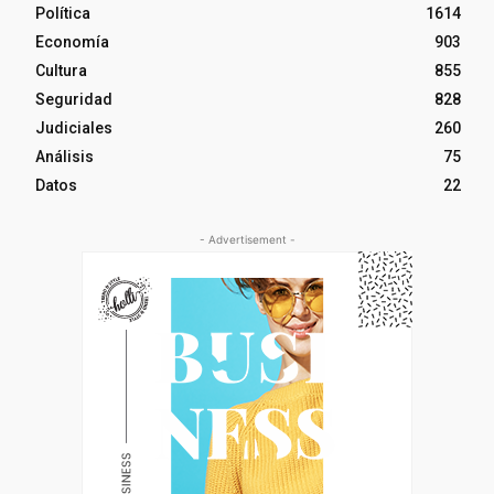
Política
1614
Economía
903
Cultura
855
Seguridad
828
Judiciales
260
Análisis
75
Datos
22
- Advertisement -