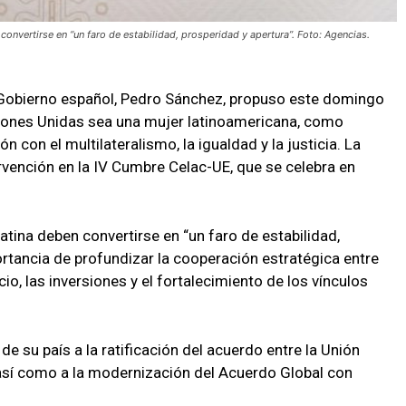
nvertirse en “un faro de estabilidad, prosperidad y apertura”. Foto: Agencias.
 Gobierno español, Pedro Sánchez, propuso este domingo
ciones Unidas sea una mujer latinoamericana, como
con el multilateralismo, la igualdad y la justicia. La
rvención en la IV Cumbre Celac-UE, que se celebra en
ina deben convertirse en “un faro de estabilidad,
ortancia de profundizar la cooperación estratégica entre
o, las inversiones y el fortalecimiento de los vínculos
de su país a la ratificación del acuerdo entre la Unión
 así como a la modernización del Acuerdo Global con