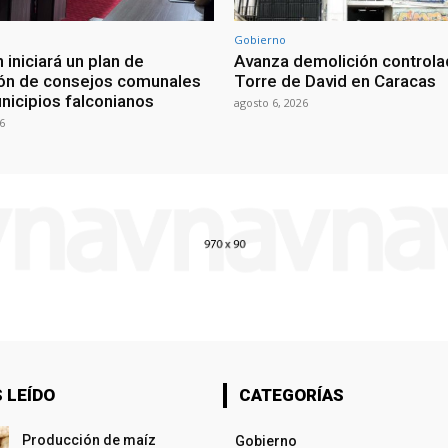
Gobierno
 iniciará un plan de
Avanza demolición controla
ón de consejos comunales
Torre de David en Caracas
nicipios falconianos
agosto 6, 2026
6
 LEÍDO
CATEGORÍAS
Producción de maíz
Gobierno