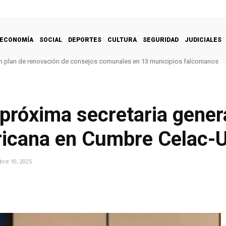
ECONOMÍA
SOCIAL
DEPORTES
CULTURA
SEGURIDAD
JUDICIALES
 un plan de renovación de consejos comunales en 13 municipios falconianos
próxima secretaria gener
ricana en Cumbre Celac-
re 10, 2025