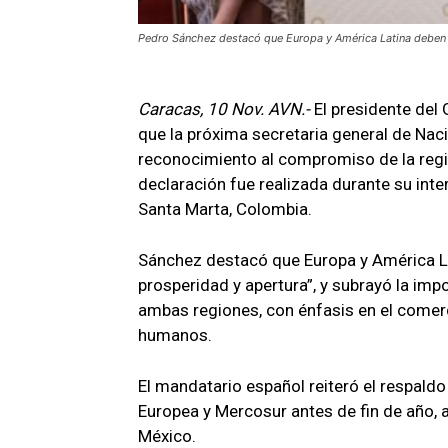
Pedro Sánchez destacó que Europa y América Latina deben co
Caracas, 10 Nov. AVN.-
El presidente del
que la próxima secretaria general de Na
reconocimiento al compromiso de la región 
declaración fue realizada durante su inte
Santa Marta, Colombia.
Sánchez destacó que Europa y América Lat
prosperidad y apertura”, y subrayó la imp
ambas regiones, con énfasis en el comerci
humanos.
El mandatario español reiteró el respaldo 
Europea y Mercosur antes de fin de año,
México.