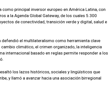
ña como principal inversor europeo en América Latina, con
ros a la Agenda Global Gateway, de los cuales 5.300
yectos de conectividad, transición verde y digital, salud e
n defendió el multilateralismo como herramienta clave
cambio climático, el crimen organizado, la inteligencia
istema internacional basado en reglas permite responder a los
ó.
esaltó los lazos históricos, sociales y lingüísticos que
ibe, y llamó a avanzar hacia una asociación birregional