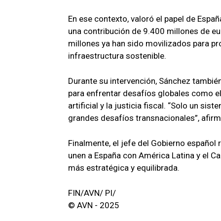
En ese contexto, valoró el papel de Espa
una contribución de 9.400 millones de eu
millones ya han sido movilizados para pro
infraestructura sostenible.
Durante su intervención, Sánchez tambié
para enfrentar desafíos globales como el 
artificial y la justicia fiscal. “Solo un s
grandes desafíos transnacionales”, afirm
Finalmente, el jefe del Gobierno español r
unen a España con América Latina y el Car
más estratégica y equilibrada.
FIN/AVN/ PI/
© AVN - 2025