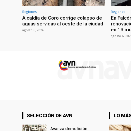
Regiones
Regiones
Alcaldía de Coro corrige colapso de
En Falcón
aguas servidas al oeste de la ciudad
renovaci
en 13 mu
agosto 6, 2026
agosto 6, 202
SELECCIÓN DE AVN
LO MÁS
Avanza demolición