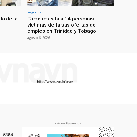
Seguridad
da de la
Cicpc rescata a 14 personas
víctimas de falsas ofertas de
empleo en Trinidad y Tobago
agosto 6, 2026
- Advertisement -
5384