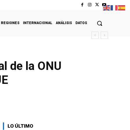
REGIONES
INTERNACIONAL
ANÁLISIS
DATOS
al de la ONU
UE
LO ÚLTIMO