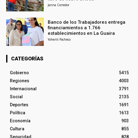
Janna Corredor
Banco de los Trabajadores entrega
financiamientos a 1.766
establecimientos en La Guaira
Yohenli Pacheco
CATEGORÍAS
Gobierno
5415
Regiones
4003
Internacional
3791
Social
2135
Deportes
1691
Política
1613
Economía
903
Cultura
855
Seguridad
828