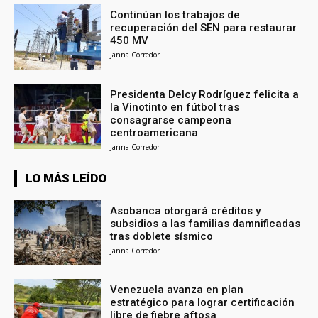
Continúan los trabajos de
recuperación del SEN para restaurar
450 MV
Janna Corredor
Presidenta Delcy Rodríguez felicita a
la Vinotinto en fútbol tras
consagrarse campeona
centroamericana
Janna Corredor
LO MÁS LEÍDO
Asobanca otorgará créditos y
subsidios a las familias damnificadas
tras doblete sísmico
Janna Corredor
Venezuela avanza en plan
estratégico para lograr certificación
libre de fiebre aftosa