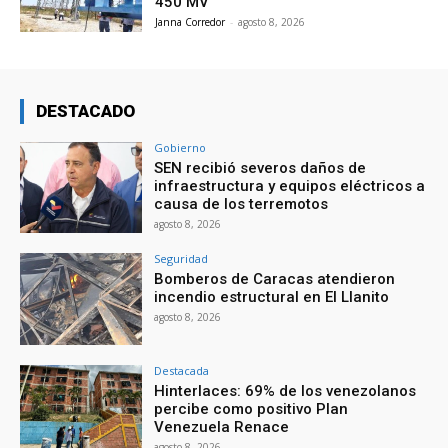
450 MV
Janna Corredor
-
agosto 8, 2026
DESTACADO
Gobierno
SEN recibió severos daños de
infraestructura y equipos eléctricos a
causa de los terremotos
agosto 8, 2026
Seguridad
Bomberos de Caracas atendieron
incendio estructural en El Llanito
agosto 8, 2026
Destacada
Hinterlaces: 69% de los venezolanos
percibe como positivo Plan
Venezuela Renace
agosto 8, 2026