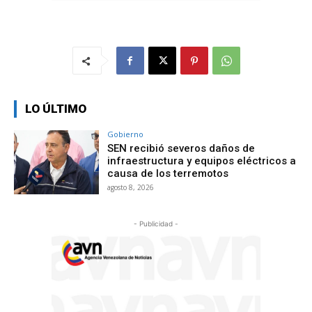
LO ÚLTIMO
Gobierno
SEN recibió severos daños de
infraestructura y equipos eléctricos a
causa de los terremotos
agosto 8, 2026
- Publicidad -