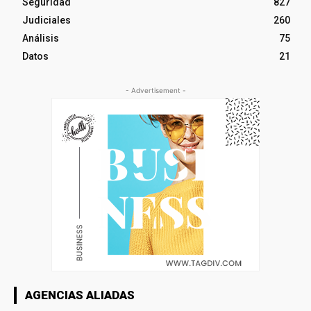
Seguridad
827
Judiciales
260
Análisis
75
Datos
21
- Advertisement -
AGENCIAS ALIADAS