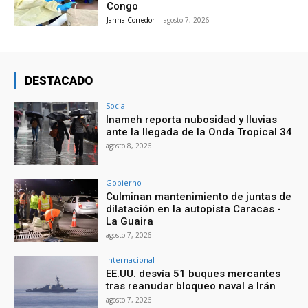
Congo
Janna Corredor
-
agosto 7, 2026
DESTACADO
Social
Inameh reporta nubosidad y lluvias
ante la llegada de la Onda Tropical 34
agosto 8, 2026
Gobierno
Culminan mantenimiento de juntas de
dilatación en la autopista Caracas -
La Guaira
agosto 7, 2026
Internacional
EE.UU. desvía 51 buques mercantes
tras reanudar bloqueo naval a Irán
agosto 7, 2026