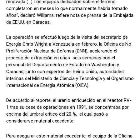
renovada (…) Los equipos dedicados sobre el terreno
completaron en meses lo que normalmente habría tomado
años”, declaró Williams, refiere nota de prensa de la Embajada
de EE.UU. en Caracas.
La operación se efectuó luego de la visita del secretario de
Energía Chris Wright a Venezuela en febrero, la Oficina de No
Proliferación Nuclear de Defensa (DNN), acelerando el
proceso de extracción en unas seis semanas con el
personal del Departamento de Estado en Washington y
Caracas, junto con expertos del Reino Unido, autoridades
interinas del Ministerio de Ciencia y Tecnología y el Organismo
Internacional de Energía Atómica (OIEA).
De acuerdo al reporte, el uranio enriquecido en el reactor RV-
1 tras su cese de operaciones en 1991, se concentraba por
encima del umbral crítico del 20 %, el cual pasó a
considerarse material excedente.
Para asegurar este material excedente, el equipo de la Oficina