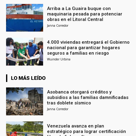
Arriba a La Guaira buque con
maquinaria pesada para potenciar
obras en el Litoral Central
Janna Corredor
4.000 viviendas entregará el Gobierno
nacional para garantizar hogares
seguros a familias en riesgo
Wuinder Urbina
LO MÁS LEÍDO
Asobanca otorgará créditos y
subsidios a las familias damnificadas
tras doblete sísmico
Janna Corredor
Venezuela avanza en plan
estratégico para lograr certificación