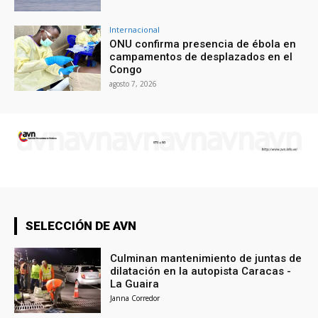
Internacional
ONU confirma presencia de ébola en
campamentos de desplazados en el
Congo
agosto 7, 2026
SELECCIÓN DE AVN
Culminan mantenimiento de juntas de
dilatación en la autopista Caracas -
La Guaira
Janna Corredor