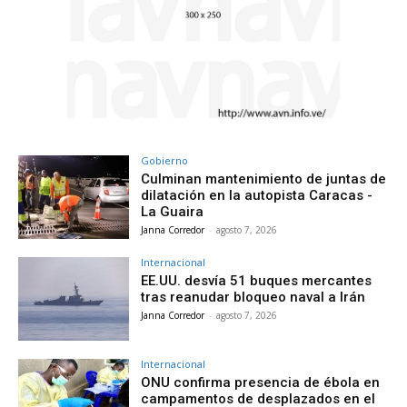
Gobierno
Culminan mantenimiento de juntas de
dilatación en la autopista Caracas -
La Guaira
Janna Corredor
-
agosto 7, 2026
Internacional
EE.UU. desvía 51 buques mercantes
tras reanudar bloqueo naval a Irán
Janna Corredor
-
agosto 7, 2026
Internacional
ONU confirma presencia de ébola en
campamentos de desplazados en el