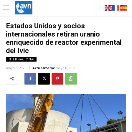
Estados Unidos y socios
internacionales retiran uranio
enriquecido de reactor experimental
del Ivic
INTERNACIONAL
mayo 8, 2026
Actualizado:
mayo 8, 2026