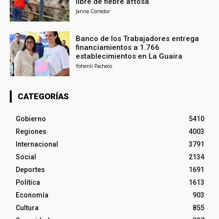
libre de fiebre aftosa
Janna Corredor
Banco de los Trabajadores entrega
financiamientos a 1.766
establecimientos en La Guaira
Yohenli Pacheco
CATEGORÍAS
Gobierno
5410
Regiones
4003
Internacional
3791
Social
2134
Deportes
1691
Política
1613
Economía
903
Cultura
855