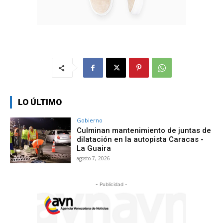
LO ÚLTIMO
Gobierno
Culminan mantenimiento de juntas de
dilatación en la autopista Caracas -
La Guaira
agosto 7, 2026
- Publicidad -