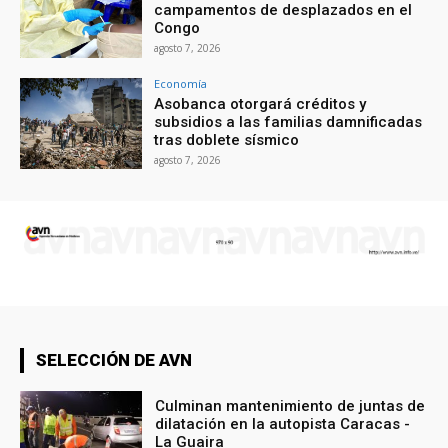
campamentos de desplazados en el
Congo
agosto 7, 2026
Economía
Asobanca otorgará créditos y
subsidios a las familias damnificadas
tras doblete sísmico
agosto 7, 2026
SELECCIÓN DE AVN
Culminan mantenimiento de juntas de
dilatación en la autopista Caracas -
La Guaira