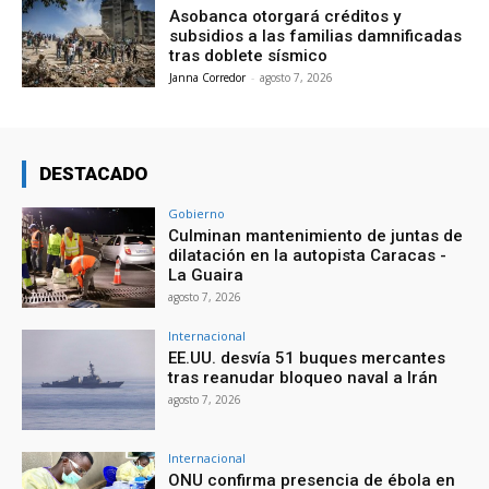
Asobanca otorgará créditos y
subsidios a las familias damnificadas
tras doblete sísmico
Janna Corredor
-
agosto 7, 2026
DESTACADO
Gobierno
Culminan mantenimiento de juntas de
dilatación en la autopista Caracas -
La Guaira
agosto 7, 2026
Internacional
EE.UU. desvía 51 buques mercantes
tras reanudar bloqueo naval a Irán
agosto 7, 2026
Internacional
ONU confirma presencia de ébola en