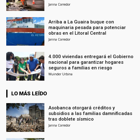
Janna Corredor
Arriba a La Guaira buque con
maquinaria pesada para potenciar
obras en el Litoral Central
Janna Corredor
4.000 viviendas entregará el Gobierno
nacional para garantizar hogares
seguros a familias en riesgo
Wuinder Urbina
LO MÁS LEÍDO
Asobanca otorgará créditos y
subsidios a las familias damnificadas
tras doblete sísmico
Janna Corredor