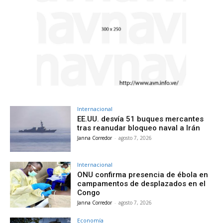
Internacional
EE.UU. desvía 51 buques mercantes
tras reanudar bloqueo naval a Irán
Janna Corredor
-
agosto 7, 2026
Internacional
ONU confirma presencia de ébola en
campamentos de desplazados en el
Congo
Janna Corredor
-
agosto 7, 2026
Economía