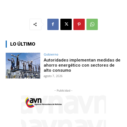
LO ÚLTIMO
Gobierno
Autoridades implementan medidas de
ahorro energético con sectores de
alto consumo
agosto 7, 2026
- Publicidad -