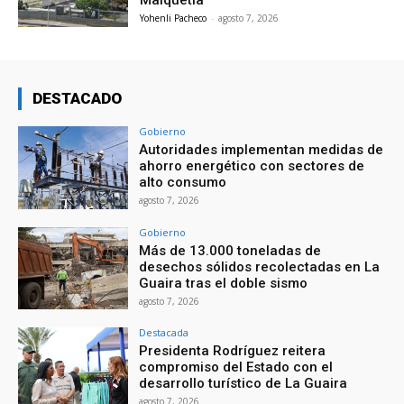
Maiquetía
Yohenli Pacheco
-
agosto 7, 2026
DESTACADO
Gobierno
Autoridades implementan medidas de
ahorro energético con sectores de
alto consumo
agosto 7, 2026
Gobierno
Más de 13.000 toneladas de
desechos sólidos recolectadas en La
Guaira tras el doble sismo
agosto 7, 2026
Destacada
Presidenta Rodríguez reitera
compromiso del Estado con el
desarrollo turístico de La Guaira
agosto 7, 2026