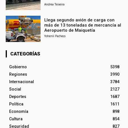
Andrea Teixeira
Llega segundo avión de carga con
más de 13 toneladas de mercancía al
Aeropuerto de Maiquetía
Yohenli Pacheco
CATEGORÍAS
Gobierno
5398
Regiones
3990
Internacional
3784
Social
2127
Deportes
1687
Política
1611
Economía
898
Cultura
854
Seguridad
827