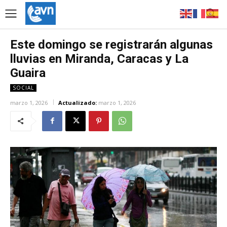
Este domingo se registrarán algunas
lluvias en Miranda, Caracas y La
Guaira
SOCIAL
marzo 1, 2026
Actualizado:
marzo 1, 2026