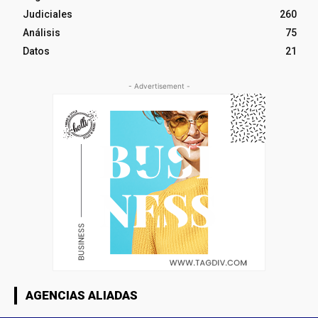
Judiciales
260
Análisis
75
Datos
21
- Advertisement -
AGENCIAS ALIADAS