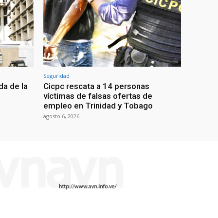
Seguridad
da de la
Cicpc rescata a 14 personas
víctimas de falsas ofertas de
empleo en Trinidad y Tobago
agosto 6, 2026