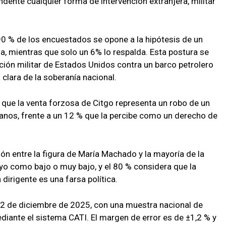
ente cualquier forma de intervención extranjera, militar
90 % de los encuestados se opone a la hipótesis de un
a, mientras que solo un 6% lo respalda. Esta postura se
ción militar de Estados Unidos contra un barco petrolero
clara de la soberanía nacional.
 que la venta forzosa de Citgo representa un robo de un
anos, frente a un 12 % que la percibe como un derecho de
ión entre la figura de María Machado y la mayoría de la
poyo como bajo o muy bajo, y el 80 % considera que la
dirigente es una farsa política.
l 12 de diciembre de 2025, con una muestra nacional de
diante el sistema CATI. El margen de error es de ±1,2 % y