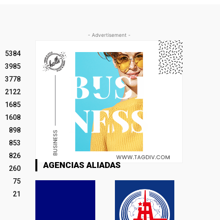
- Advertisement -
5384
3985
3778
2122
1685
1608
898
853
826
AGENCIAS ALIADAS
260
75
21