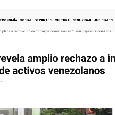
ECONOMÍA
SOCIAL
DEPORTES
CULTURA
SEGURIDAD
JUDICIALES
 un plan de renovación de consejos comunales en 13 municipios falconianos
revela amplio rechazo a i
 de activos venezolanos
025