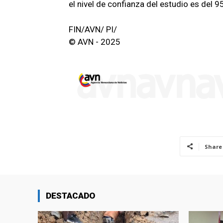
el nivel de confianza del estudio es del 9
FIN/AVN/ PI/
© AVN - 2025
Share
DESTACADO