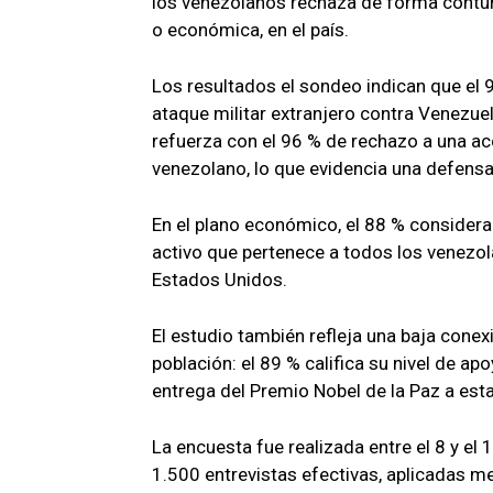
los venezolanos rechaza de forma contund
o económica, en el país.
Los resultados el sondeo indican que el 
ataque militar extranjero contra Venezuel
refuerza con el 96 % de rechazo a una ac
venezolano, lo que evidencia una defensa 
En el plano económico, el 88 % considera
activo que pertenece a todos los venezol
Estados Unidos.
El estudio también refleja una baja conex
población: el 89 % califica su nivel de a
entrega del Premio Nobel de la Paz a esta 
La encuesta fue realizada entre el 8 y e
1.500 entrevistas efectivas, aplicadas me