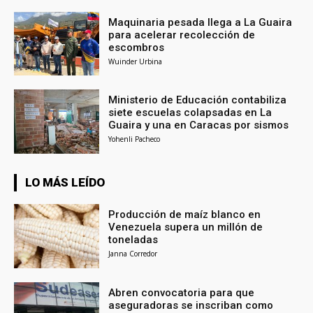
Maquinaria pesada llega a La Guaira
para acelerar recolección de
escombros
Wuinder Urbina
Ministerio de Educación contabiliza
siete escuelas colapsadas en La
Guaira y una en Caracas por sismos
Yohenli Pacheco
LO MÁS LEÍDO
Producción de maíz blanco en
Venezuela supera un millón de
toneladas
Janna Corredor
Abren convocatoria para que
aseguradoras se inscriban como