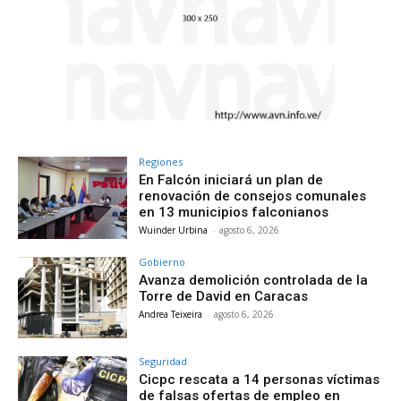
Regiones
En Falcón iniciará un plan de
renovación de consejos comunales
en 13 municipios falconianos
Wuinder Urbina
-
agosto 6, 2026
Gobierno
Avanza demolición controlada de la
Torre de David en Caracas
Andrea Teixeira
-
agosto 6, 2026
Seguridad
Cicpc rescata a 14 personas víctimas
de falsas ofertas de empleo en