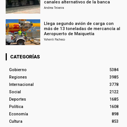
canales alternativos de la banca
Andrea Teixeira
Llega segundo avión de carga con
más de 13 toneladas de mercancía al
Aeropuerto de Maiquetía
Yohenli Pacheco
CATEGORÍAS
Gobierno
5384
Regiones
3985
Internacional
3778
Social
2122
Deportes
1685
Política
1608
Economía
898
Cultura
853