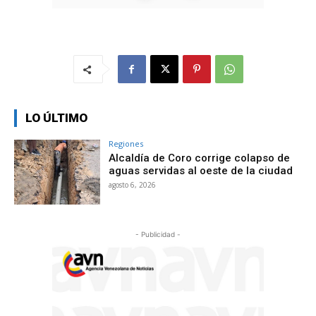
LO ÚLTIMO
Regiones
Alcaldía de Coro corrige colapso de
aguas servidas al oeste de la ciudad
agosto 6, 2026
- Publicidad -