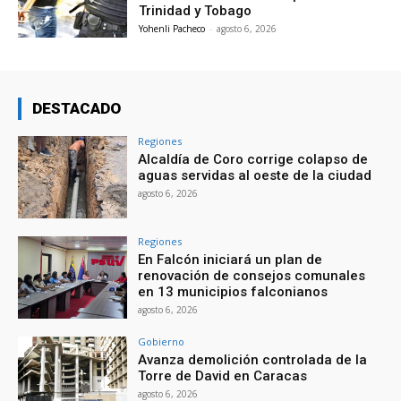
Trinidad y Tobago
Yohenli Pacheco
-
agosto 6, 2026
DESTACADO
Regiones
Alcaldía de Coro corrige colapso de
aguas servidas al oeste de la ciudad
agosto 6, 2026
Regiones
En Falcón iniciará un plan de
renovación de consejos comunales
en 13 municipios falconianos
agosto 6, 2026
Gobierno
Avanza demolición controlada de la
Torre de David en Caracas
agosto 6, 2026