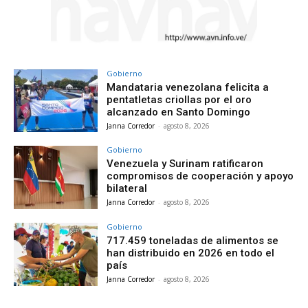
Gobierno
Mandataria venezolana felicita a
pentatletas criollas por el oro
alcanzado en Santo Domingo
Janna Corredor
-
agosto 8, 2026
Gobierno
Venezuela y Surinam ratificaron
compromisos de cooperación y apoyo
bilateral
Janna Corredor
-
agosto 8, 2026
Gobierno
717.459 toneladas de alimentos se
han distribuido en 2026 en todo el
país
Janna Corredor
-
agosto 8, 2026