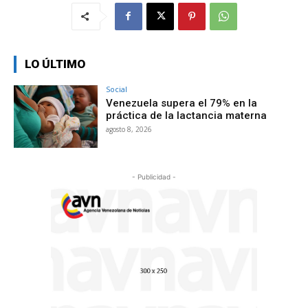
LO ÚLTIMO
Social
Venezuela supera el 79% en la
práctica de la lactancia materna
agosto 8, 2026
- Publicidad -