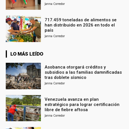
Janna Corredor
717.459 toneladas de alimentos se
han distribuido en 2026 en todo el
país
Janna Corredor
LO MÁS LEÍDO
Asobanca otorgará créditos y
subsidios a las familias damnificadas
tras doblete sísmico
Janna Corredor
Venezuela avanza en plan
estratégico para lograr certificación
libre de fiebre aftosa
Janna Corredor