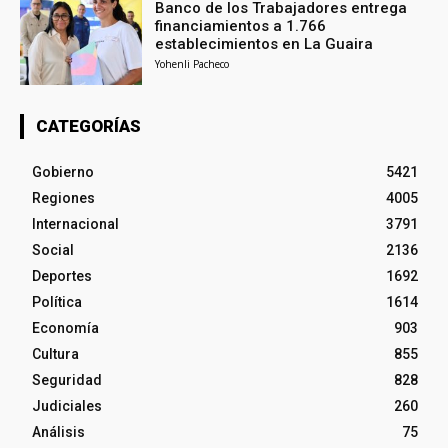
Banco de los Trabajadores entrega
financiamientos a 1.766
establecimientos en La Guaira
Yohenli Pacheco
CATEGORÍAS
Gobierno
5421
Regiones
4005
Internacional
3791
Social
2136
Deportes
1692
Política
1614
Economía
903
Cultura
855
Seguridad
828
Judiciales
260
Análisis
75