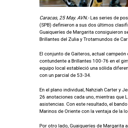
Caracas, 25 May. AVN.-
Las series de pos
(SPB) definieron a sus dos últimos clasifi
Guaiqueríes de Margarita consiguieron s
Brillantes del Zulia y Trotamundos de Ca
El conjunto de Gaiteros, actual campeón 
contundente a Brillantes 100-76 en el gi
equipo local estableció una sólida difere
con un parcial de 53-34.
En el plano individual, Nahziah Carter y 
26 anotaciones cada uno, mientras que Lu
asistencias. Con este resultado, el bando
Marinos de Oriente con la ventaja de la lo
Por otro lado, Guaiqueríes de Margarita a