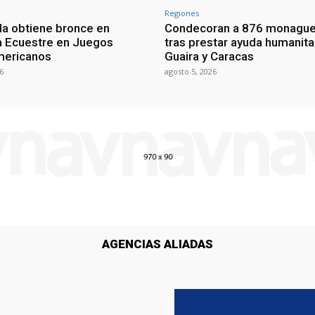
Regiones
a obtiene bronce en
Condecoran a 876 monagu
na Ecuestre en Juegos
tras prestar ayuda humanita
mericanos
Guaira y Caracas
6
agosto 5, 2026
AGENCIAS ALIADAS