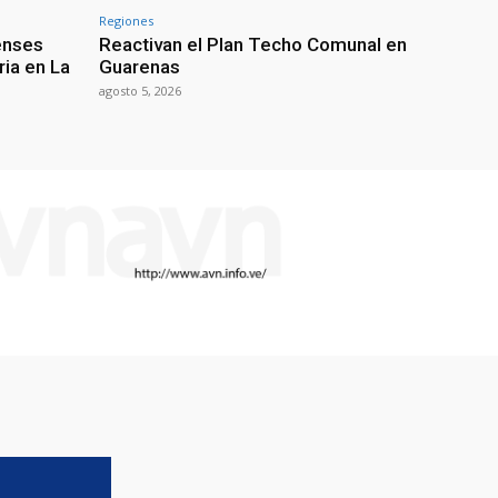
Regiones
enses
Reactivan el Plan Techo Comunal en
ria en La
Guarenas
agosto 5, 2026