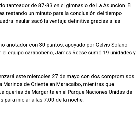
 tanteador de 87-83 en el gimnasio de La Asunción. El
es restando un minuto para la conclusión del tiempo
adra insular sacó la ventaja definitiva gracias a las
imo anotador con 30 puntos, apoyado por Gelvis Solano
or el equipo carabobeño, James Reese sumó 19 unidades y
menzará este miércoles 27 de mayo con dos compromisos
 a Marinos de Oriente en Maracaibo, mientras que
uaiqueríes de Margarita en el Parque Naciones Unidas de
 para iniciar a las 7:00 de la noche.