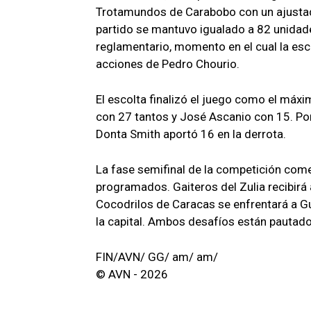
Trotamundos de Carabobo con un ajustado
partido se mantuvo igualado a 82 unidad
reglamentario, momento en el cual la escu
acciones de Pedro Chourio.
El escolta finalizó el juego como el máx
con 27 tantos y José Ascanio con 15. P
Donta Smith aportó 16 en la derrota.
La fase semifinal de la competición co
programados. Gaiteros del Zulia recibirá
Cocodrilos de Caracas se enfrentará a G
la capital. Ambos desafíos están pautados
FIN/AVN/ GG/ am/ am/
© AVN - 2026