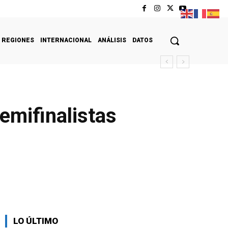
REGIONES
INTERNACIONAL
ANÁLISIS
DATOS
emifinalistas
LO ÚLTIMO