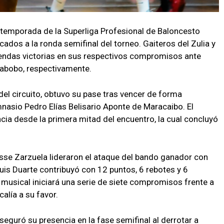
temporada de la Superliga Profesional de Baloncesto
cados a la ronda semifinal del torneo. Gaiteros del Zulia y
endas victorias en sus respectivos compromisos ante
rabobo, respectivamente.
del circuito, obtuvo su pase tras vencer de forma
mnasio Pedro Elías Belisario Aponte de Maracaibo. El
ncia desde la primera mitad del encuentro, la cual concluyó
Jesse Zarzuela lideraron el ataque del bando ganador con
is Duarte contribuyó con 12 puntos, 6 rebotes y 6
 musical iniciará una serie de siete compromisos frente a
calía a su favor.
seguró su presencia en la fase semifinal al derrotar a