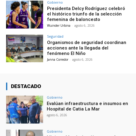
Gobierno
Presidenta Delcy Rodríguez celebró
el histórico triunfo de la selección
femenina de baloncesto
Wuinder Urbina
-
agosto 6, 2026
Seguridad
Organismos de seguridad coordinan
acciones ante la llegada del
fenómeno El Niño
Janna Corredor
-
agosto 6, 2026
DESTACADO
Gobierno
Evalúan infraestructura e insumos en
Hospital de Catia La Mar
agosto 6, 2026
Gobierno