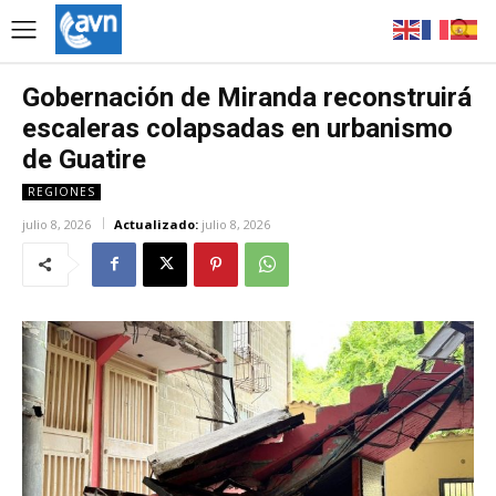
Gobernación de Miranda reconstruirá
escaleras colapsadas en urbanismo
de Guatire
REGIONES
julio 8, 2026
Actualizado:
julio 8, 2026