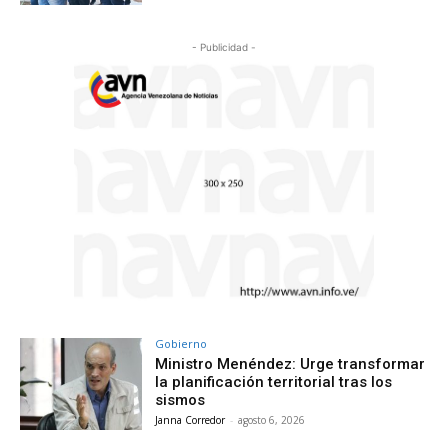
- Publicidad -
Gobierno
Ministro Menéndez: Urge transformar
la planificación territorial tras los
sismos
Janna Corredor
-
agosto 6, 2026