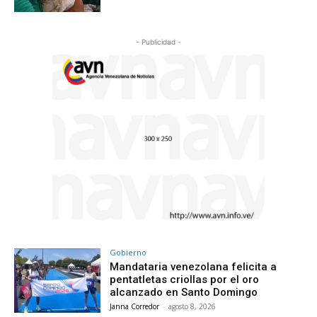
- Publicidad -
Gobierno
Mandataria venezolana felicita a
pentatletas criollas por el oro
alcanzado en Santo Domingo
Janna Corredor
-
agosto 8, 2026