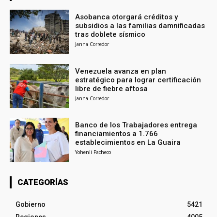
Asobanca otorgará créditos y
subsidios a las familias damnificadas
tras doblete sísmico
Janna Corredor
Venezuela avanza en plan
estratégico para lograr certificación
libre de fiebre aftosa
Janna Corredor
Banco de los Trabajadores entrega
financiamientos a 1.766
establecimientos en La Guaira
Yohenli Pacheco
CATEGORÍAS
Gobierno
5421