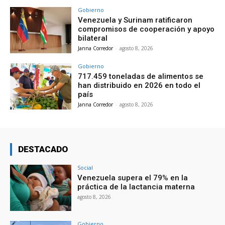
Gobierno
Venezuela y Surinam ratificaron
compromisos de cooperación y apoyo
bilateral
Janna Corredor
-
agosto 8, 2026
Gobierno
717.459 toneladas de alimentos se
han distribuido en 2026 en todo el
país
Janna Corredor
-
agosto 8, 2026
DESTACADO
Social
Venezuela supera el 79% en la
práctica de la lactancia materna
agosto 8, 2026
Gobierno