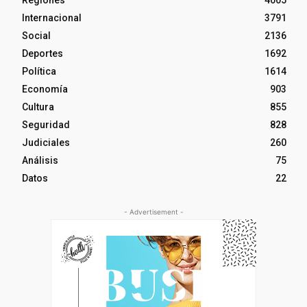
Regiones
4005
Internacional
3791
Social
2136
Deportes
1692
Política
1614
Economía
903
Cultura
855
Seguridad
828
Judiciales
260
Análisis
75
Datos
22
- Advertisement -