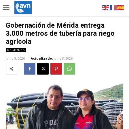
Gobernación de Mérida entrega
3.000 metros de tubería para riego
agrícola
REGIONES
junio 8, 2026
Actualizado:
junio 8, 2026