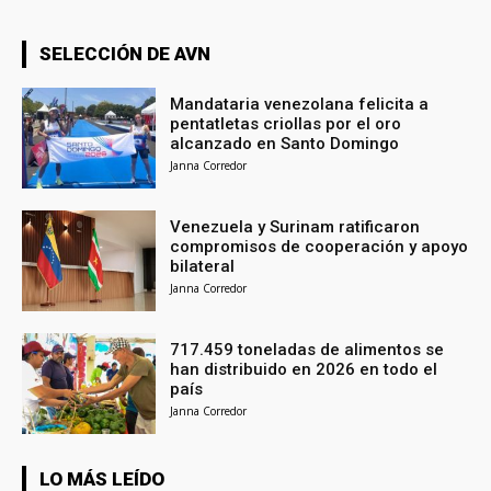
SELECCIÓN DE AVN
Mandataria venezolana felicita a
pentatletas criollas por el oro
alcanzado en Santo Domingo
Janna Corredor
Venezuela y Surinam ratificaron
compromisos de cooperación y apoyo
bilateral
Janna Corredor
717.459 toneladas de alimentos se
han distribuido en 2026 en todo el
país
Janna Corredor
LO MÁS LEÍDO