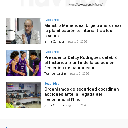
Gobierno
Ministro Menéndez: Urge transformar
la planificación territorial tras los
sismos
Janna Corredor
-
agosto 6, 2026
Gobierno
Presidenta Delcy Rodríguez celebró
el histórico triunfo de la selección
femenina de baloncesto
Wuinder Urbina
-
agosto 6, 2026
Seguridad
Organismos de seguridad coordinan
acciones ante la llegada del
fenómeno El Niño
Janna Corredor
-
agosto 6, 2026