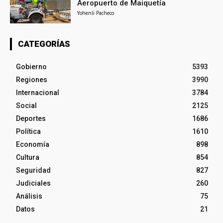
Aeropuerto de Maiquetía
Yohenli Pacheco
CATEGORÍAS
Gobierno
5393
Regiones
3990
Internacional
3784
Social
2125
Deportes
1686
Política
1610
Economía
898
Cultura
854
Seguridad
827
Judiciales
260
Análisis
75
Datos
21