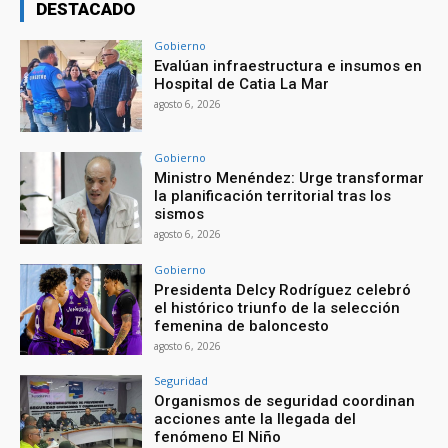
DESTACADO
Gobierno
Evalúan infraestructura e insumos en
Hospital de Catia La Mar
agosto 6, 2026
Gobierno
Ministro Menéndez: Urge transformar
la planificación territorial tras los
sismos
agosto 6, 2026
Gobierno
Presidenta Delcy Rodríguez celebró
el histórico triunfo de la selección
femenina de baloncesto
agosto 6, 2026
Seguridad
Organismos de seguridad coordinan
acciones ante la llegada del
fenómeno El Niño