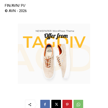
FIN/AVN/ PI/
© AVN - 2026