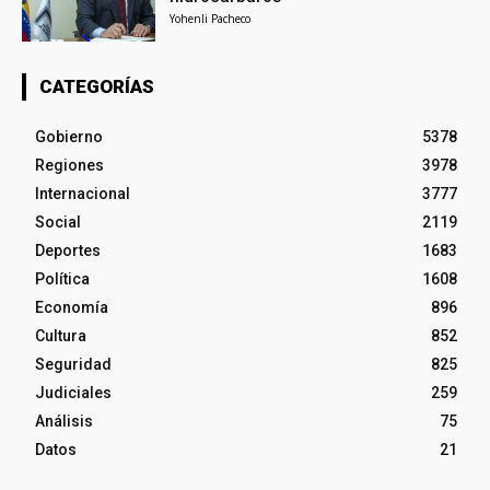
Yohenli Pacheco
CATEGORÍAS
Gobierno
5378
Regiones
3978
Internacional
3777
Social
2119
Deportes
1683
Política
1608
Economía
896
Cultura
852
Seguridad
825
Judiciales
259
Análisis
75
Datos
21