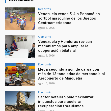
Deportes
Venezuela vence 5-4 a Panamá en
sóftbol masculino de los Juegos
Centroamericanos
agosto 6, 2026
Gobierno
Venezuela y Honduras revisan
mecanismos para ampliar la
cooperación bilateral
agosto 6, 2026
Economía
Llega segundo avión de carga con
más de 13 toneladas de mercancía al
Aeropuerto de Maiquetía
agosto 6, 2026
Economía
Sector hotelero pide flexibilizar
impuestos para acelerar
recuperación tras sismos
agosto 6, 2026