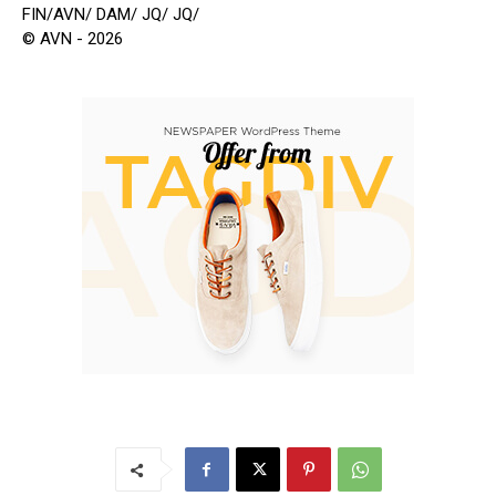
FIN/AVN/ DAM/ JQ/ JQ/
© AVN - 2026