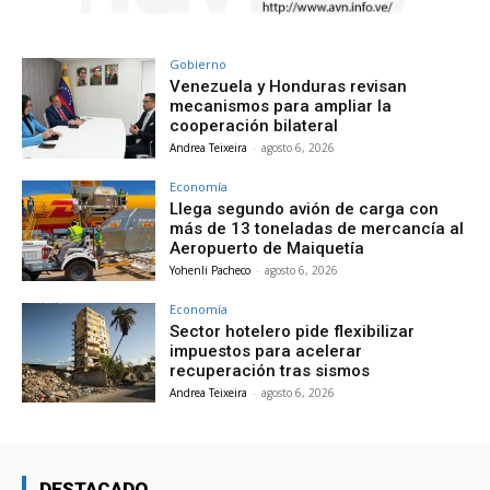
Gobierno
Venezuela y Honduras revisan
mecanismos para ampliar la
cooperación bilateral
Andrea Teixeira
-
agosto 6, 2026
Economía
Llega segundo avión de carga con
más de 13 toneladas de mercancía al
Aeropuerto de Maiquetía
Yohenli Pacheco
-
agosto 6, 2026
Economía
Sector hotelero pide flexibilizar
impuestos para acelerar
recuperación tras sismos
Andrea Teixeira
-
agosto 6, 2026
DESTACADO