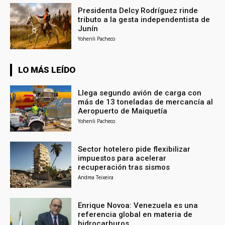
Presidenta Delcy Rodríguez rinde
tributo a la gesta independentista de
Junín
Yohenli Pacheco
LO MÁS LEÍDO
Llega segundo avión de carga con
más de 13 toneladas de mercancía al
Aeropuerto de Maiquetía
Yohenli Pacheco
Sector hotelero pide flexibilizar
impuestos para acelerar
recuperación tras sismos
Andrea Teixeira
Enrique Novoa: Venezuela es una
referencia global en materia de
hidrocarburos