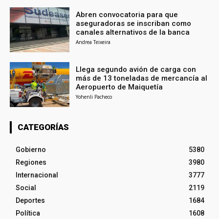
Abren convocatoria para que
aseguradoras se inscriban como
canales alternativos de la banca
Andrea Teixeira
Llega segundo avión de carga con
más de 13 toneladas de mercancía al
Aeropuerto de Maiquetía
Yohenli Pacheco
CATEGORÍAS
Gobierno
5380
Regiones
3980
Internacional
3777
Social
2119
Deportes
1684
Política
1608