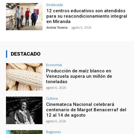
Destacada
12 centros educativos son atendidos
para su reacondicionamiento integral
en Miranda
Andrea Teixeira
-
agosto 6, 2026
DESTACADO
Economía
Producción de maíz blanco en
Venezuela supera un millón de
toneladas
agosto 6, 2026
Cultura
Cinemateca Nacional celebrará
centenario de Margot Benacerraf del
12 al 14 de agosto
agosto 6, 2026
Regiones