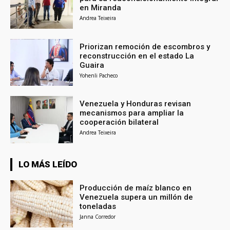
en Miranda
Andrea Teixeira
Priorizan remoción de escombros y
reconstrucción en el estado La
Guaira
Yohenli Pacheco
Venezuela y Honduras revisan
mecanismos para ampliar la
cooperación bilateral
Andrea Teixeira
LO MÁS LEÍDO
Producción de maíz blanco en
Venezuela supera un millón de
toneladas
Janna Corredor