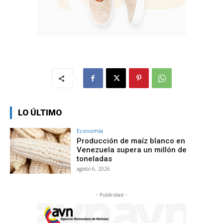
LO ÚLTIMO
Economía
Producción de maíz blanco en
Venezuela supera un millón de
toneladas
agosto 6, 2026
- Publicidad -