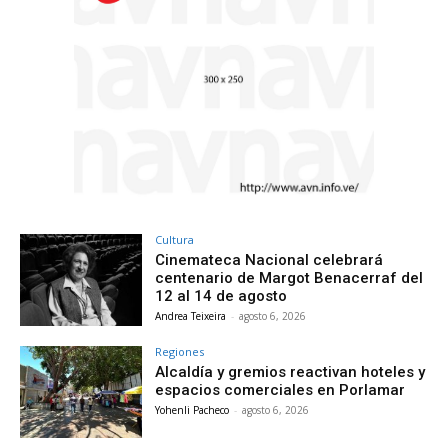
Cultura
Cinemateca Nacional celebrará
centenario de Margot Benacerraf del
12 al 14 de agosto
Andrea Teixeira
-
agosto 6, 2026
Regiones
Alcaldía y gremios reactivan hoteles y
espacios comerciales en Porlamar
Yohenli Pacheco
-
agosto 6, 2026