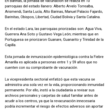
En Barinas, la jornada de vacunación se realiza en 10
parroquias del estado llanero: Alberto Arvelo Torrealba,
Arismendi, Santa Lucía, Alto Barinas, Manuel Palacio Fajardo,
Barinitas, Obispos, Libertad, Ciudad Bolivia y Santa Catalina.
En el estado Lara, las parroquias priorizadas son: Agua Viva,
Guerrera Ana Soto y Gustavo Vega León; mientras que en
Portuguesa se priorizaron Guanare, Guanarito y Trinidad de la
Capilla.
Esta jornada de inmunización epidemiológica contra la Fiebre
Amarilla es aplicada a personas entre 1 y 59 años que no
cuenten con su comprobante de vacunación.
La vicepresidenta sectorial enfatizó que esta vacuna se
administra una sola vez en la vida, proporcionando inmunidad
permanente. Por ello, instó a la ciudadanía a revisar sus
archivos personales y carpetas de salud familiar antes de
acudir a los centros, ya que la revacunación innecesaria
podría incrementar el riesgo de efectos adversos sin aportar