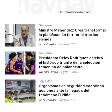
Gobierno
Ministro Menéndez: Urge transformar
la planificación territorial tras los
sismos
Janna Corredor
-
agosto 6, 2026
Gobierno
Presidenta Delcy Rodríguez celebró
el histórico triunfo de la selección
femenina de baloncesto
Wuinder Urbina
-
agosto 6, 2026
Seguridad
Organismos de seguridad coordinan
acciones ante la llegada del
fenómeno El Niño
Janna Corredor
-
agosto 6, 2026