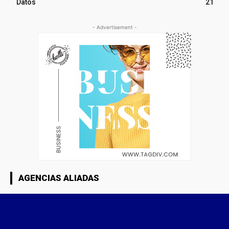
Datos
21
- Advertisement -
AGENCIAS ALIADAS