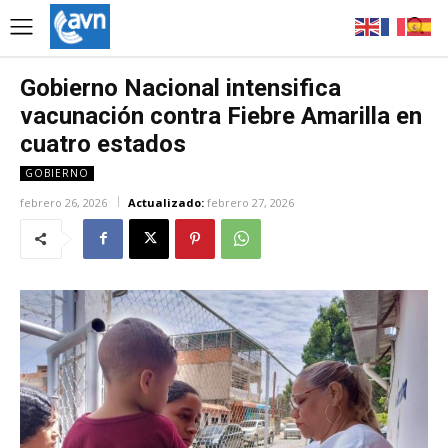
Gobierno Nacional intensifica
vacunación contra Fiebre Amarilla en
cuatro estados
GOBIERNO
febrero 26, 2026
Actualizado:
febrero 27, 2026