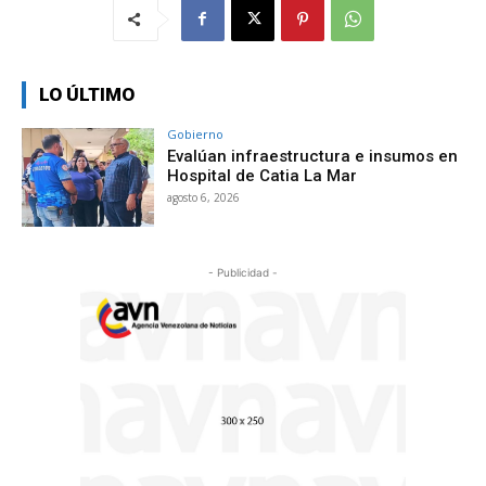
LO ÚLTIMO
Gobierno
Evalúan infraestructura e insumos en
Hospital de Catia La Mar
agosto 6, 2026
- Publicidad -