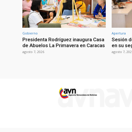
Gobierno
Apertura
Presidenta Rodríguez inaugura Casa
Sesión d
de Abuelos La Primavera en Caracas
en su se
agosto 7, 2026
agosto 7, 202