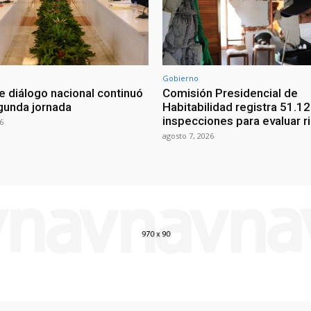
Gobierno
e diálogo nacional continuó
Comisión Presidencial de
gunda jornada
Habitabilidad registra 51.1
inspecciones para evaluar r
6
agosto 7, 2026