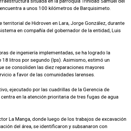
nfraestructura situada en la parroquia Trinidad Samuel del
se encuentra a unos 100 kilómetros de Barquisimeto.
e territorial de Hidroven en Lara, Jorge González, durante
sistema en compañía del gobernador de la entidad, Luis
bras de ingeniería implementadas, se ha logrado la
 18 litros por segundo (lps). Asimismo, estimó un
que se consoliden las diez reparaciones mayores
servicio a favor de las comunidades larenses.
tivo, ejecutado por las cuadrillas de la Gerencia de
entra en la atención prioritaria de tres fugas de agua
ector La Manga, donde luego de los trabajos de excavación
ción del área, se identificaron y subsanaron con