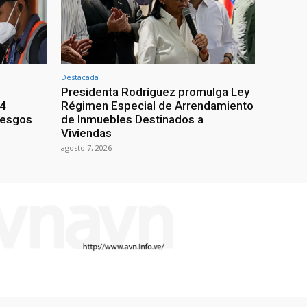
Destacada
Presidenta Rodríguez promulga Ley
24
Régimen Especial de Arrendamiento
iesgos
de Inmuebles Destinados a
Viviendas
agosto 7, 2026