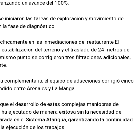
alcanzando un avance del 100%.
 se iniciaron las tareas de exploración y movimiento de
n la fase de diagnóstico.
cíficamente en las inmediaciones del restaurante El
 estabilización del terreno y el traslado de 24 metros de
mismo punto se corrigieron tres filtraciones adicionales,
nte.
a complementaria, el equipo de aducciones corrigió cinco
ndido entre Arenales y La Manga.
 que el desarrollo de estas complejas maniobras de
 ha ejecutado de manera exitosa sin la necesidad de
parada en el Sistema Atarigua, garantizando la continuidad
la ejecución de los trabajos.