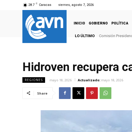
C
28.7
Caracas
viernes, agosto 7, 2026
INICIO
GOBIERNO
POLÍTICA
LO ÚLTIMO
Comisión Presidenci
Hidroven recupera ca
mayo 18, 2026
Actualizado:
mayo 18, 2026
REGIONES
Share