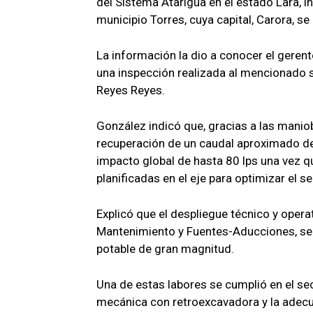
del Sistema Atarigua en el estado Lara, i
municipio Torres, cuya capital, Carora, 
​La información la dio a conocer el gerent
una inspección realizada al mencionado 
Reyes Reyes.
​González indicó que, gracias a las manio
recuperación de un caudal aproximado de
impacto global de hasta 80 lps una vez 
planificadas en el eje para optimizar el 
​Explicó que el despliegue técnico y opera
Mantenimiento y Fuentes-Aducciones, se c
potable de gran magnitud.
​Una de estas labores se cumplió en el s
mecánica con retroexcavadora y la adecua