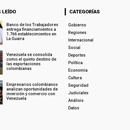
 LEÍDO
CATEGORÍAS
Banco de los Trabajadores
Gobierno
entrega financiamientos a
Regiones
1.766 establecimientos en
La Guaira
Internacional
Social
Venezuela se consolida
Deportes
como el quinto destino de
Política
las exportaciones
colombianas
Economía
Cultura
Empresarios colombianos
Seguridad
analizan oportunidades de
Judiciales
inversión y comercio con
Venezuela
Análisis
Datos