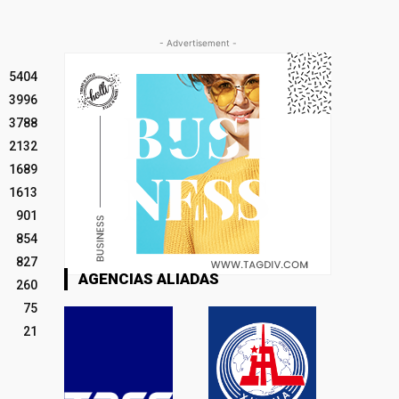
- Advertisement -
5404
3996
3788
2132
1689
1613
901
854
827
AGENCIAS ALIADAS
260
75
21