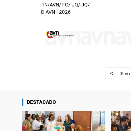
FIN/AVN/ FG/ JQ/ JQ/
© AVN - 2026
Share
DESTACADO