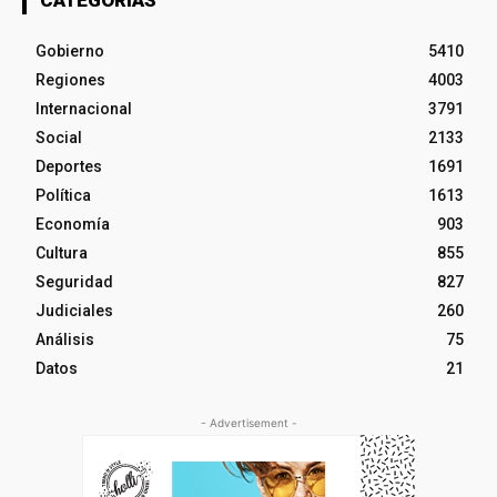
CATEGORÍAS
Gobierno
5410
Regiones
4003
Internacional
3791
Social
2133
Deportes
1691
Política
1613
Economía
903
Cultura
855
Seguridad
827
Judiciales
260
Análisis
75
Datos
21
- Advertisement -