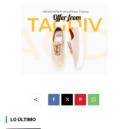
LO ÚLTIMO