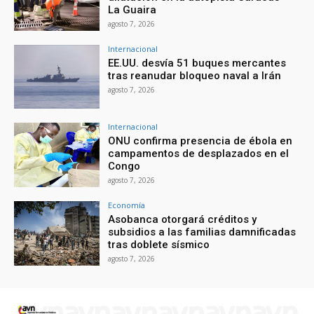
La Guaira
agosto 7, 2026
Internacional
EE.UU. desvía 51 buques mercantes
tras reanudar bloqueo naval a Irán
agosto 7, 2026
Internacional
ONU confirma presencia de ébola en
campamentos de desplazados en el
Congo
agosto 7, 2026
Economía
Asobanca otorgará créditos y
subsidios a las familias damnificadas
tras doblete sísmico
agosto 7, 2026