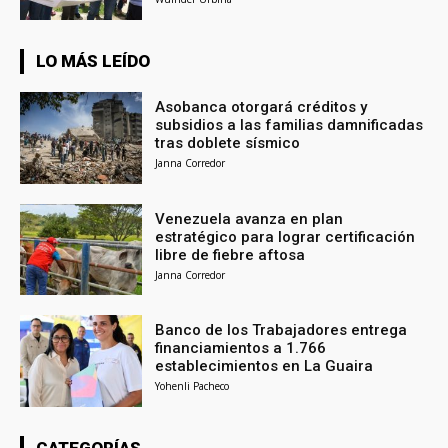
LO MÁS LEÍDO
Asobanca otorgará créditos y
subsidios a las familias damnificadas
tras doblete sísmico
Janna Corredor
Venezuela avanza en plan
estratégico para lograr certificación
libre de fiebre aftosa
Janna Corredor
Banco de los Trabajadores entrega
financiamientos a 1.766
establecimientos en La Guaira
Yohenli Pacheco