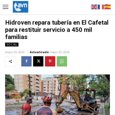
Hidroven repara tubería en El Cafetal
para restituir servicio a 450 mil
familias
SOCIAL
mayo 25, 2026
Actualizado:
mayo 25, 2026