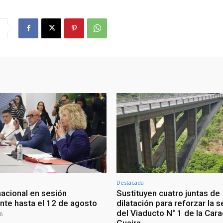
Destacada
nacional en sesión
Sustituyen cuatro juntas de
te hasta el 12 de agosto
dilatación para reforzar la 
del Viaducto N° 1 de la Car
6