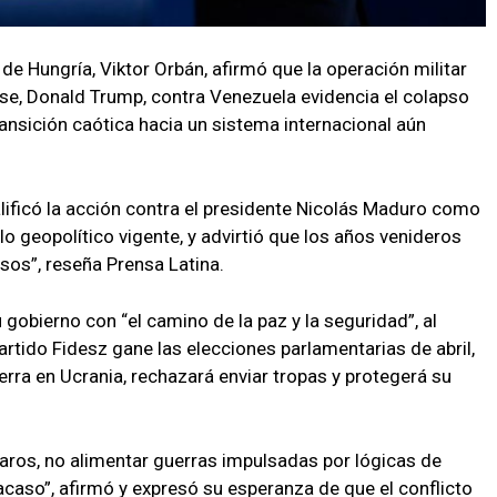
 de Hungría, Viktor Orbán, afirmó que la operación militar
se, Donald Trump, contra Venezuela evidencia el colapso
ransición caótica hacia un sistema internacional aún
lificó la acción contra el presidente Nicolás Maduro como
 geopolítico vigente, y advirtió que los años venideros
osos”, reseña Prensa Latina.
obierno con “el camino de la paz y la seguridad”, al
rtido Fidesz gane las elecciones parlamentarias de abril,
rra en Ucrania, rechazará enviar tropas y protegerá su
garos, no alimentar guerras impulsadas por lógicas de
aso”, afirmó y expresó su esperanza de que el conflicto