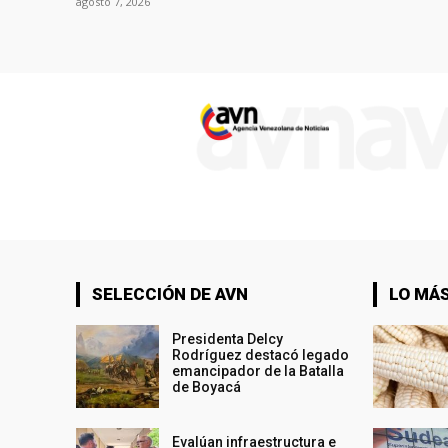
agosto 7, 2026
SELECCIÓN DE AVN
LO MÁS
Presidenta Delcy
Rodríguez destacó legado
emancipador de la Batalla
de Boyacá
Evalúan infraestructura e