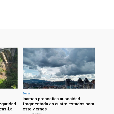
Social
Inameh pronostica nubosidad
seguridad
fragmentada en cuatro estados para
acas-La
este viernes