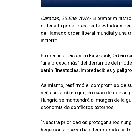
Caracas, 05 Ene. AVN.-
El primer ministro
ordenada por el presidente estadouniden
del llamado orden liberal mundial y una t
incierto.
En una publicación en Facebook, Orbán ca
“una prueba más” del derrumbe del modelo
serán “inestables, impredecibles y peligr
Asimismo, reafirmó el compromiso de su g
señalar también que, en caso de que su pa
Hungría se mantendrá al margen de la gue
economía de conflictos externos.
“Nuestra prioridad es proteger a los hún
hegemonía que ya han demostrado su frac