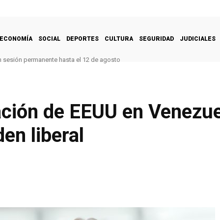
ECONOMÍA
SOCIAL
DEPORTES
CULTURA
SEGURIDAD
JUDICIALES
n sesión permanente hasta el 12 de agosto
ación de EEUU en Venezuel
en liberal