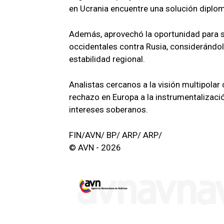
en Ucrania encuentre una solución diplo
Además, aprovechó la oportunidad para so
occidentales contra Rusia, considerándol
estabilidad regional.
Analistas cercanos a la visión multipolar
rechazo en Europa a la instrumentalizaci
intereses soberanos.
FIN/AVN/ BP/ ARP/ ARP/
© AVN - 2026