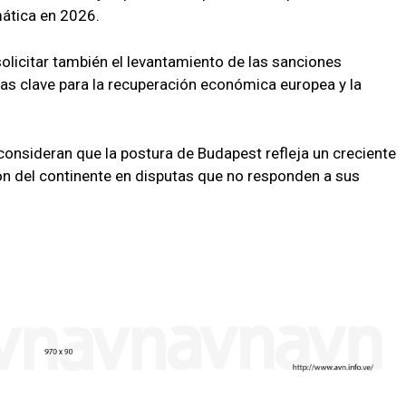
mática en 2026.
licitar también el levantamiento de las sanciones
as clave para la recuperación económica europea y la
 consideran que la postura de Budapest refleja un creciente
ón del continente en disputas que no responden a sus