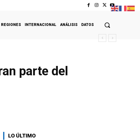
REGIONES
INTERNACIONAL
ANÁLISIS
DATOS
an parte del
LO ÚLTIMO