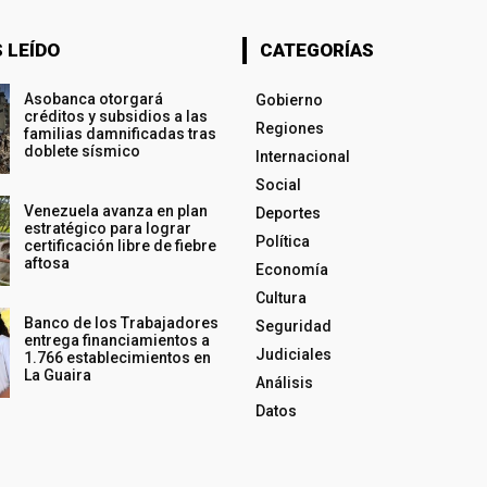
 LEÍDO
CATEGORÍAS
Asobanca otorgará
Gobierno
créditos y subsidios a las
Regiones
familias damnificadas tras
doblete sísmico
Internacional
Social
Venezuela avanza en plan
Deportes
estratégico para lograr
Política
certificación libre de fiebre
aftosa
Economía
Cultura
Banco de los Trabajadores
Seguridad
entrega financiamientos a
Judiciales
1.766 establecimientos en
La Guaira
Análisis
Datos