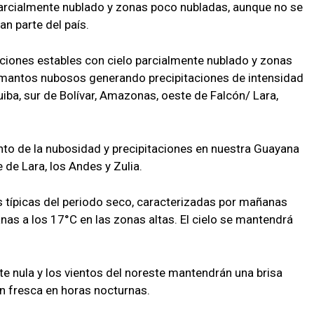
parcialmente nublado y zonas poco nubladas, aunque no se
an parte del país.
ciones estables con cielo parcialmente nublado y zonas
 mantos nubosos generando precipitaciones de intensidad
iba, sur de Bolívar, Amazonas, oeste de Falcón/ Lara,
ento de la nubosidad y precipitaciones en nuestra Guayana
 de Lara, los Andes y Zulia.
 típicas del periodo seco, caracterizadas por mañanas
s a los 17°C en las zonas altas. El cielo se mantendrá
te nula y los vientos del noreste mantendrán una brisa
ón fresca en horas nocturnas.