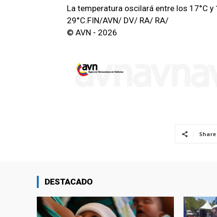
La temperatura oscilará entre los 17°C y
29°C.FIN/AVN/ DV/ RA/ RA/
© AVN - 2026
Share
DESTACADO