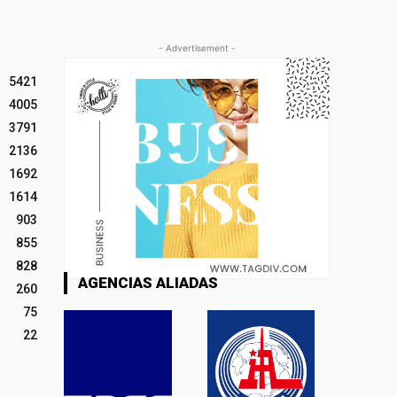
- Advertisement -
5421
4005
3791
2136
1692
1614
903
855
828
AGENCIAS ALIADAS
260
75
22