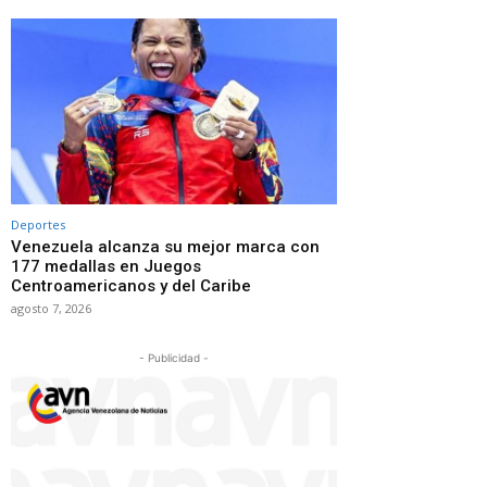
Deportes
Venezuela alcanza su mejor marca con
177 medallas en Juegos
Centroamericanos y del Caribe
agosto 7, 2026
- Publicidad -