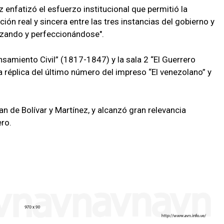
nfatizó el esfuerzo institucional que permitió la
ción real y sincera entre las tres instancias del gobierno y
nzando y perfeccionándose".
nsamiento Civil” (1817-1847) y la sala 2 “El Guerrero
réplica del último número del impreso “El venezolano” y
n de Bolívar y Martínez, y alcanzó gran relevancia
ro.