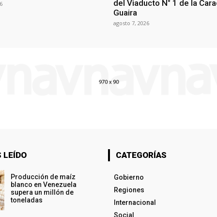
del Viaducto N° 1 de la Car
6
Guaira
agosto 7, 2026
 LEÍDO
CATEGORÍAS
Producción de maíz
Gobierno
blanco en Venezuela
Regiones
supera un millón de
toneladas
Internacional
Social