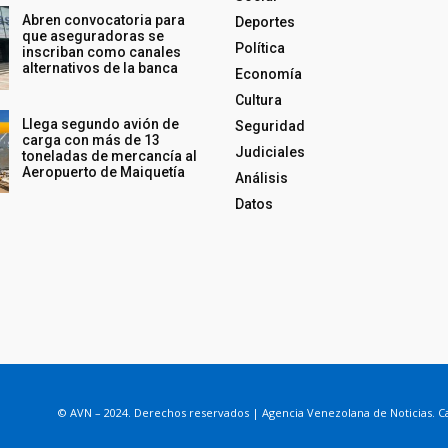
Abren convocatoria para
Deportes
que aseguradoras se
Política
inscriban como canales
alternativos de la banca
Economía
Cultura
Llega segundo avión de
Seguridad
carga con más de 13
Judiciales
toneladas de mercancía al
Aeropuerto de Maiquetía
Análisis
Datos
© AVN – 2024. Derechos reservados | Agencia Venezolana de Noticias. Ca