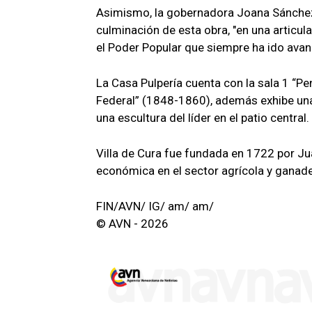
Asimismo, la gobernadora Joana Sánchez e
culminación de esta obra, "en una articula
el Poder Popular que siempre ha ido ava
La Casa Pulpería cuenta con la sala 1 “Pe
Federal” (1848-1860), además exhibe una 
una escultura del líder en el patio central.
Villa de Cura fue fundada en 1722 por Jua
económica en el sector agrícola y ganade
FIN/AVN/ IG/ am/ am/
© AVN - 2026