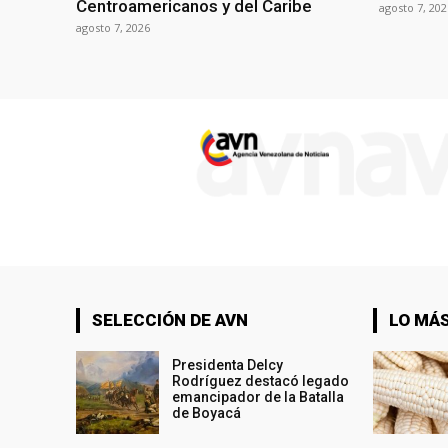
Centroamericanos y del Caribe
agosto 7, 202
agosto 7, 2026
SELECCIÓN DE AVN
LO MÁS
Presidenta Delcy
Rodríguez destacó legado
emancipador de la Batalla
de Boyacá