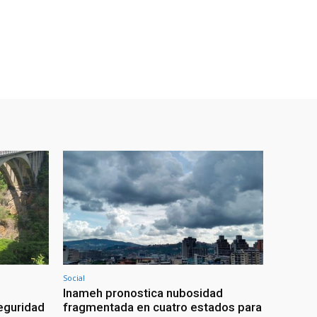
Social
Inameh pronostica nubosidad
seguridad
fragmentada en cuatro estados para