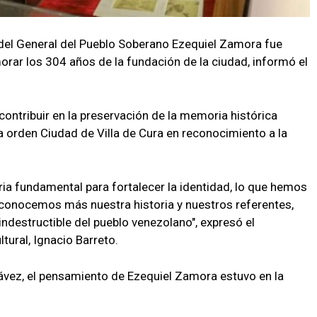
del General del Pueblo Soberano Ezequiel Zamora fue
rar los 304 años de la fundación de la ciudad, informó el
contribuir en la preservación de la memoria histórica
la orden Ciudad de Villa de Cura en reconocimiento a la
ia fundamental para fortalecer la identidad, lo que hemos
conocemos más nuestra historia y nuestros referentes,
ndestructible del pueblo venezolano", expresó el
tural, Ignacio Barreto.
vez, el pensamiento de Ezequiel Zamora estuvo en la