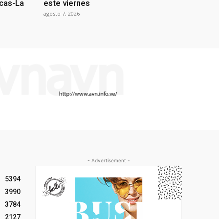
acas-La
este viernes
agosto 7, 2026
- Advertisement -
5394
3990
3784
2127