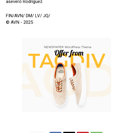
aseveró Rodríguez.
FIN/AVN/ DM/ LV/ JQ/
© AVN - 2025