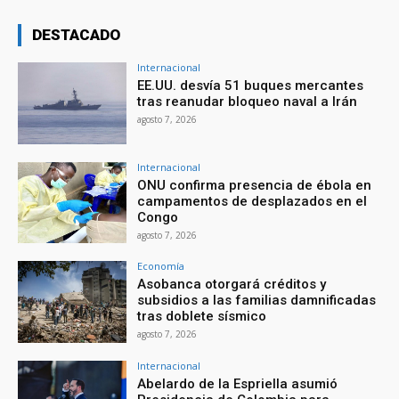
DESTACADO
Internacional
EE.UU. desvía 51 buques mercantes
tras reanudar bloqueo naval a Irán
agosto 7, 2026
Internacional
ONU confirma presencia de ébola en
campamentos de desplazados en el
Congo
agosto 7, 2026
Economía
Asobanca otorgará créditos y
subsidios a las familias damnificadas
tras doblete sísmico
agosto 7, 2026
Internacional
Abelardo de la Espriella asumió