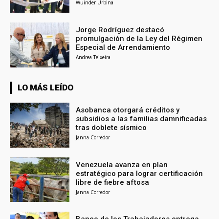
Wuinder Urbina
Jorge Rodríguez destacó
promulgación de la Ley del Régimen
Especial de Arrendamiento
Andrea Teixeira
LO MÁS LEÍDO
Asobanca otorgará créditos y
subsidios a las familias damnificadas
tras doblete sísmico
Janna Corredor
Venezuela avanza en plan
estratégico para lograr certificación
libre de fiebre aftosa
Janna Corredor