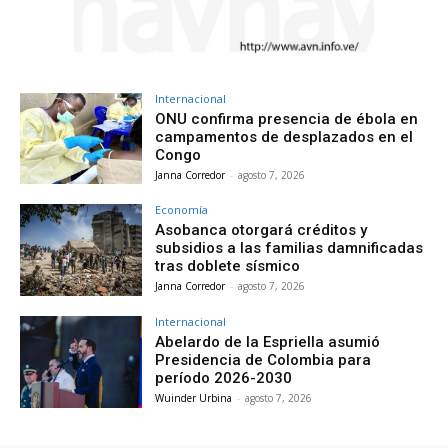
Internacional
ONU confirma presencia de ébola en
campamentos de desplazados en el
Congo
Janna Corredor
-
agosto 7, 2026
Economía
Asobanca otorgará créditos y
subsidios a las familias damnificadas
tras doblete sísmico
Janna Corredor
-
agosto 7, 2026
Internacional
Abelardo de la Espriella asumió
Presidencia de Colombia para
período 2026-2030
Wuinder Urbina
-
agosto 7, 2026