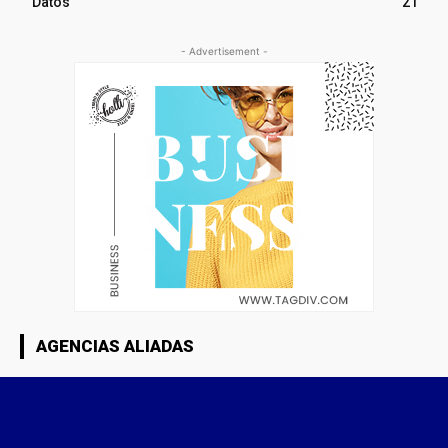
Datos
21
- Advertisement -
AGENCIAS ALIADAS