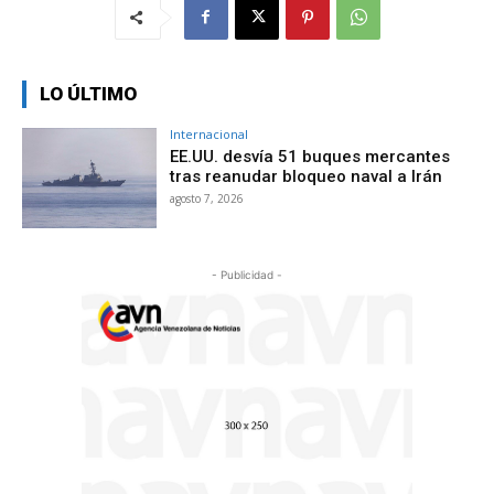
LO ÚLTIMO
Internacional
EE.UU. desvía 51 buques mercantes
tras reanudar bloqueo naval a Irán
agosto 7, 2026
- Publicidad -