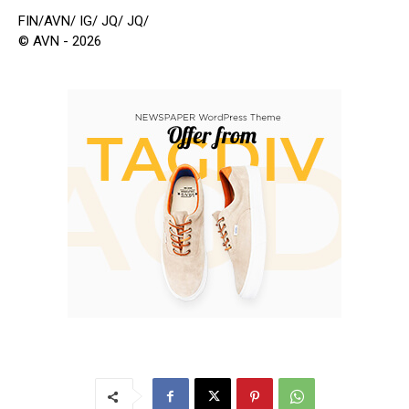
FIN/AVN/ IG/ JQ/ JQ/
© AVN - 2026