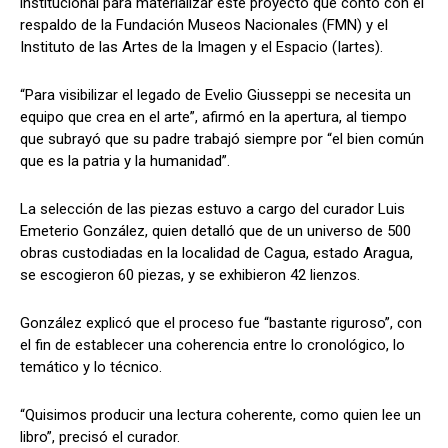
institucional para materializar este proyecto que contó con el
respaldo de la Fundación Museos Nacionales (FMN) y el
Instituto de las Artes de la Imagen y el Espacio (Iartes).
“Para visibilizar el legado de Evelio Giusseppi se necesita un
equipo que crea en el arte”, afirmó en la apertura, al tiempo
que subrayó que su padre trabajó siempre por “el bien común
que es la patria y la humanidad”.
La selección de las piezas estuvo a cargo del curador Luis
Emeterio González, quien detalló que de un universo de 500
obras custodiadas en la localidad de Cagua, estado Aragua,
se escogieron 60 piezas, y se exhibieron 42 lienzos.
González explicó que el proceso fue “bastante riguroso”, con
el fin de establecer una coherencia entre lo cronológico, lo
temático y lo técnico.
“Quisimos producir una lectura coherente, como quien lee un
libro”, precisó el curador.