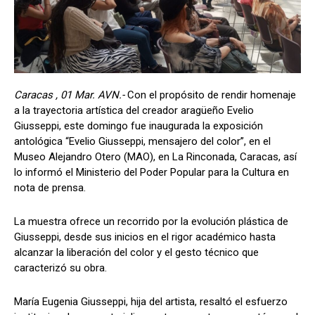
Caracas , 01 Mar. AVN.-
Con el propósito de rendir homenaje
a la trayectoria artística del creador aragüeño Evelio
Giusseppi, este domingo fue inaugurada la exposición
antológica “Evelio Giusseppi, mensajero del color”, en el
Museo Alejandro Otero (MAO), en La Rinconada, Caracas, así
lo informó el Ministerio del Poder Popular para la Cultura en
nota de prensa.
La muestra ofrece un recorrido por la evolución plástica de
Giusseppi, desde sus inicios en el rigor académico hasta
alcanzar la liberación del color y el gesto técnico que
caracterizó su obra.
María Eugenia Giusseppi, hija del artista, resaltó el esfuerzo