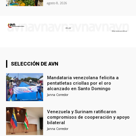
agosto 8, 2026
SELECCIÓN DE AVN
Mandataria venezolana felicita a
pentatletas criollas por el oro
alcanzado en Santo Domingo
Janna Corredor
Venezuela y Surinam ratificaron
compromisos de cooperación y apoyo
bilateral
Janna Corredor