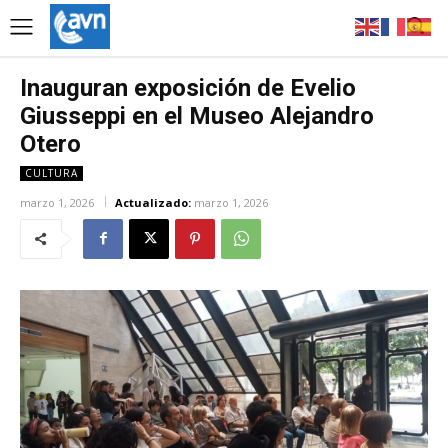
Inauguran exposición de Evelio
Giusseppi en el Museo Alejandro
Otero
CULTURA
marzo 1, 2026
Actualizado:
marzo 1, 2026