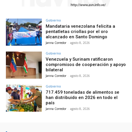
Gobierno
Mandataria venezolana felicita a
pentatletas criollas por el oro
alcanzado en Santo Domingo
Janna Corredor
-
agosto 8, 2026
Gobierno
Venezuela y Surinam ratificaron
compromisos de cooperación y apoyo
bilateral
Janna Corredor
-
agosto 8, 2026
Gobierno
717.459 toneladas de alimentos se
han distribuido en 2026 en todo el
país
Janna Corredor
-
agosto 8, 2026