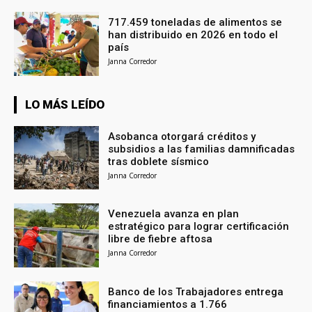
717.459 toneladas de alimentos se
han distribuido en 2026 en todo el
país
Janna Corredor
LO MÁS LEÍDO
Asobanca otorgará créditos y
subsidios a las familias damnificadas
tras doblete sísmico
Janna Corredor
Venezuela avanza en plan
estratégico para lograr certificación
libre de fiebre aftosa
Janna Corredor
Banco de los Trabajadores entrega
financiamientos a 1.766