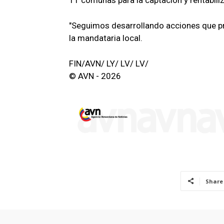
11 comunas para la captación y rentabili
"Seguimos desarrollando acciones que pro
la mandataria local.
FIN/AVN/ LY/ LV/ LV/
© AVN - 2026
Share