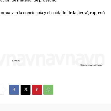
zación de material de provecho.
muevan la conciencia y el cuidado de la tierra", expresó