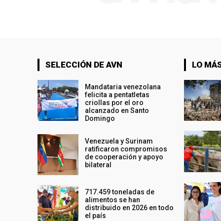
SELECCIÓN DE AVN
LO MÁS
Mandataria venezolana
felicita a pentatletas
criollas por el oro
alcanzado en Santo
Domingo
Venezuela y Surinam
ratificaron compromisos
de cooperación y apoyo
bilateral
717.459 toneladas de
alimentos se han
distribuido en 2026 en todo
el país