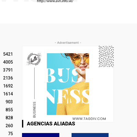
- Advertisement -
5421
4005
3791
2136
1692
1614
903
855
828
AGENCIAS ALIADAS
260
75