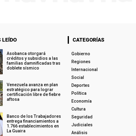
 LEÍDO
CATEGORÍAS
Asobanca otorgará
Gobierno
créditos y subsidios a las
Regiones
familias damnificadas tras
doblete sísmico
Internacional
Social
Venezuela avanza en plan
Deportes
estratégico para lograr
Política
certificación libre de fiebre
aftosa
Economía
Cultura
Banco de los Trabajadores
Seguridad
entrega financiamientos a
Judiciales
1.766 establecimientos en
La Guaira
Análisis