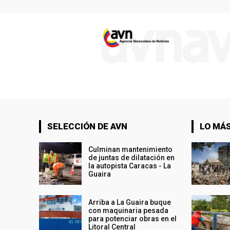
SELECCIÓN DE AVN
LO MÁS
Culminan mantenimiento
de juntas de dilatación en
la autopista Caracas - La
Guaira
Arriba a La Guaira buque
con maquinaria pesada
para potenciar obras en el
Litoral Central