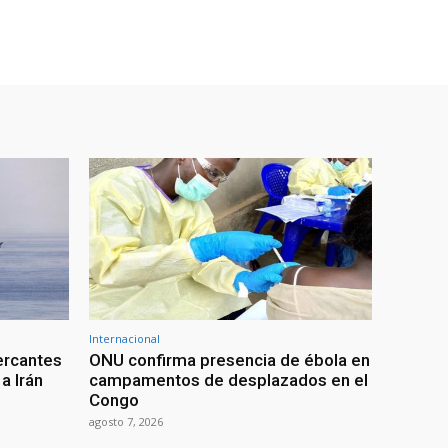
Internacional
ercantes
ONU confirma presencia de ébola en
a Irán
campamentos de desplazados en el
Congo
agosto 7, 2026