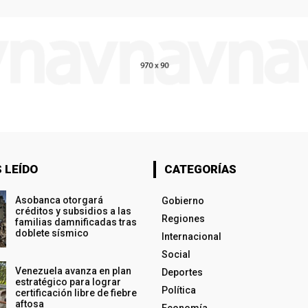
 LEÍDO
CATEGORÍAS
Asobanca otorgará
Gobierno
créditos y subsidios a las
Regiones
familias damnificadas tras
doblete sísmico
Internacional
Social
Venezuela avanza en plan
Deportes
estratégico para lograr
Política
certificación libre de fiebre
aftosa
Economía