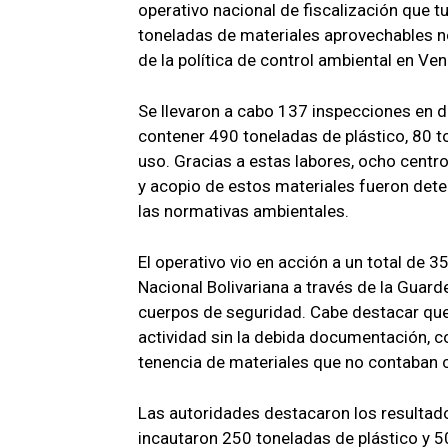
operativo nacional de fiscalización que t
toneladas de materiales aprovechables no
de la política de control ambiental en Ve
Se llevaron a cabo 137 inspecciones en d
contener 490 toneladas de plástico, 80 t
uso. Gracias a estas labores, ocho centr
y acopio de estos materiales fueron det
las normativas ambientales.
El operativo vio en acción a un total de 3
Nacional Bolivariana a través de la Guarde
cuerpos de seguridad. Cabe destacar que
actividad sin la debida documentación, con
tenencia de materiales que no contaban c
Las autoridades destacaron los resultad
incautaron 250 toneladas de plástico y 5