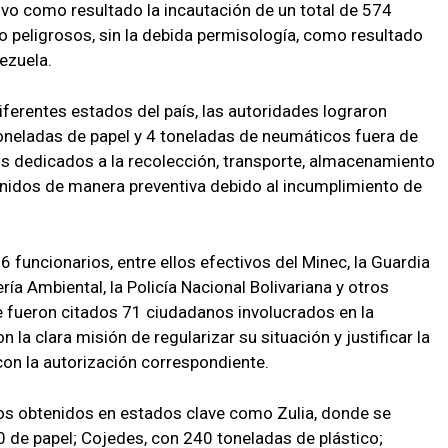
uvo como resultado la incautación de un total de 574
 peligrosos, sin la debida permisología, como resultado
nezuela.
iferentes estados del país, las autoridades lograron
oneladas de papel y 4 toneladas de neumáticos fuera de
os dedicados a la recolección, transporte, almacenamiento
enidos de manera preventiva debido al incumplimiento de
56 funcionarios, entre ellos efectivos del Minec, la Guardia
ría Ambiental, la Policía Nacional Bolivariana y otros
 fueron citados 71 ciudadanos involucrados en la
 la clara misión de regularizar su situación y justificar la
on la autorización correspondiente.
os obtenidos en estados clave como Zulia, donde se
0 de papel; Cojedes, con 240 toneladas de plástico;