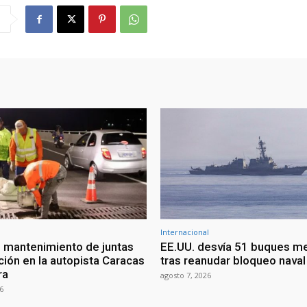
Internacional
 mantenimiento de juntas
EE.UU. desvía 51 buques m
ción en la autopista Caracas
tras reanudar bloqueo naval 
ra
agosto 7, 2026
6