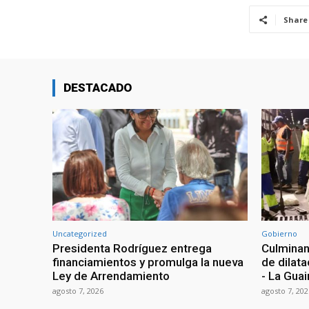
Share
DESTACADO
Uncategorized
Gobierno
Presidenta Rodríguez entrega
Culminan
financiamientos y promulga la nueva
de dilata
Ley de Arrendamiento
- La Guai
agosto 7, 2026
agosto 7, 202