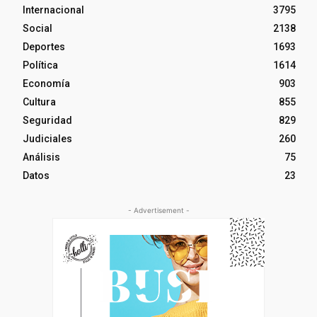
Internacional
3795
Social
2138
Deportes
1693
Política
1614
Economía
903
Cultura
855
Seguridad
829
Judiciales
260
Análisis
75
Datos
23
- Advertisement -