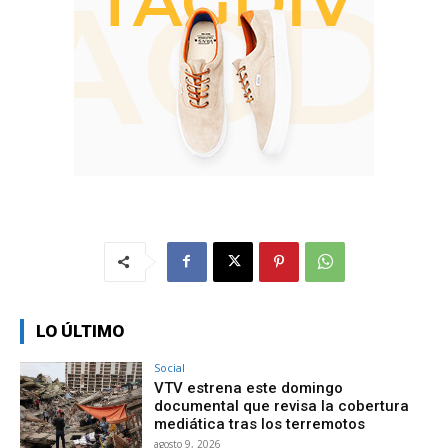
LO ÚLTIMO
Social
VTV estrena este domingo
documental que revisa la cobertura
mediática tras los terremotos
agosto 9, 2026