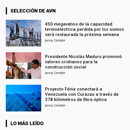
SELECCIÓN DE AVN
450 megavatios de la capacidad
termoeléctrica perdida por los sismos
será restaurada la próxima semana
Janna Corredor
Presidente Nicolás Maduro promovió
valores cristianos para la
construcción social
Janna Corredor
Proyecto Fénix conectará a
Venezuela con Curazao a través de
378 kilómetros de fibra óptica
Janna Corredor
LO MÁS LEÍDO