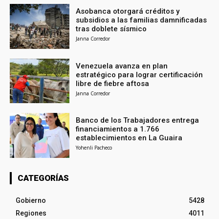
Asobanca otorgará créditos y
subsidios a las familias damnificadas
tras doblete sísmico
Janna Corredor
Venezuela avanza en plan
estratégico para lograr certificación
libre de fiebre aftosa
Janna Corredor
Banco de los Trabajadores entrega
financiamientos a 1.766
establecimientos en La Guaira
Yohenli Pacheco
CATEGORÍAS
Gobierno
5428
Regiones
4011