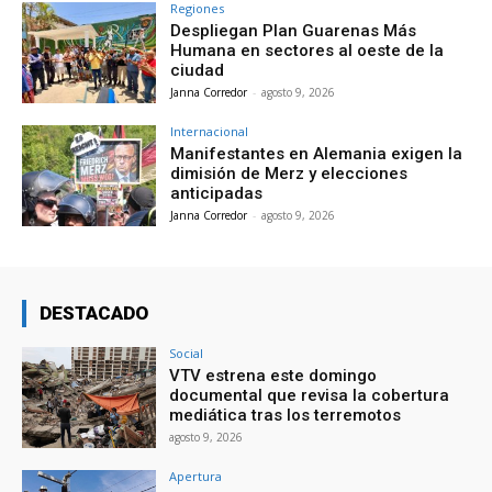
Regiones
Despliegan Plan Guarenas Más
Humana en sectores al oeste de la
ciudad
Janna Corredor
-
agosto 9, 2026
Internacional
Manifestantes en Alemania exigen la
dimisión de Merz y elecciones
anticipadas
Janna Corredor
-
agosto 9, 2026
DESTACADO
Social
VTV estrena este domingo
documental que revisa la cobertura
mediática tras los terremotos
agosto 9, 2026
Apertura